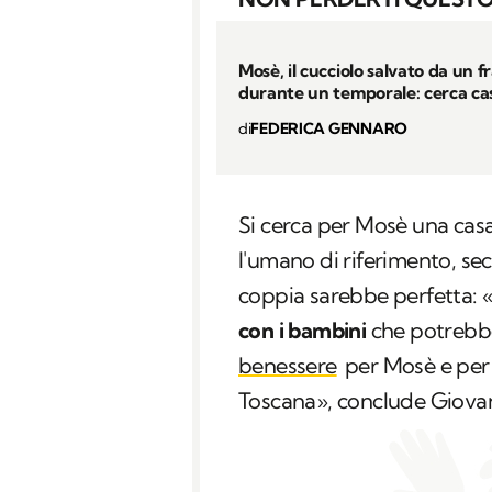
Mosè, il cucciolo salvato da un f
durante un temporale: cerca ca
di
FEDERICA GENNARO
Si cerca per Mosè una cas
l'umano di riferimento, se
coppia sarebbe perfetta: 
con i bambini
che potrebb
benessere
per Mosè e per i
Toscana», conclude Giovan