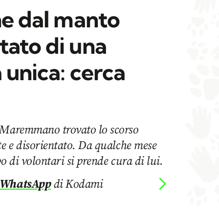
ne dal manto
tato di una
 unica: cerca
e Maremmano trovato lo scorso
te e disorientato. Da qualche mese
o di volontari si prende cura di lui.
 WhatsApp
di Kodami