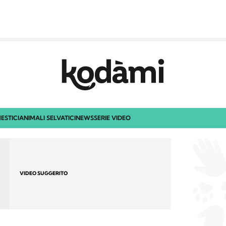
ESTICI
ANIMALI SELVATICI
NEWS
SERIE VIDEO
VIDEO SUGGERITO