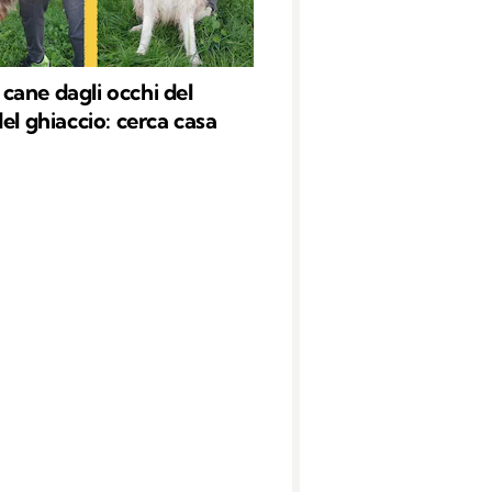
il cane dagli occhi del
el ghiaccio: cerca casa