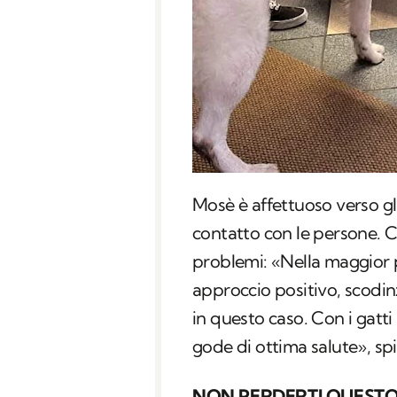
Mosè è affettuoso verso g
contatto con le persone. C
problemi: «Nella maggior pa
approccio positivo, scodi
in questo caso. Con i gatti 
gode di ottima salute», sp
NON PERDERTI QUESTO