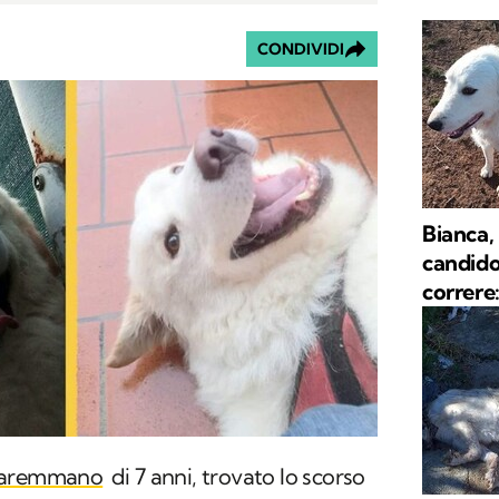
CONDIVIDI
Bianca,
candido
correre
Maremmano
di 7 anni, trovato lo scorso