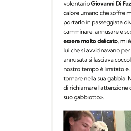
volontario
Giovanni Di Faz
calore umano che soffre m
portarlo in passeggiata di
camminare, annusare e sco
essere molto delicato
, mi 
lui che si avvicinavano per
annusata si lasciava cocco
nostro tempo è limitato e
tornare nella sua gabbia.
di richiamare l'attenzione 
suo gabbiotto».