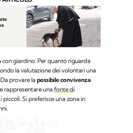
rate
sa
a con giardino. Per quanto riguarda
condo la valutazione dei volontari una
«Da provare la
possibile convivenza
e rappresentare una
fonte di
 piccoli. Si preferisce una zona in
ni.