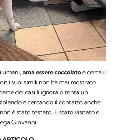
li umani,
ama essere coccolato
e cerca il
on i suoi simili non ha mai mostrato
rte dei casi li ignora o tenta un
nzolando e cercando il contatto anche
non è stato testato. È stato visitato e
iega Giovanni.
 ARTICOLO