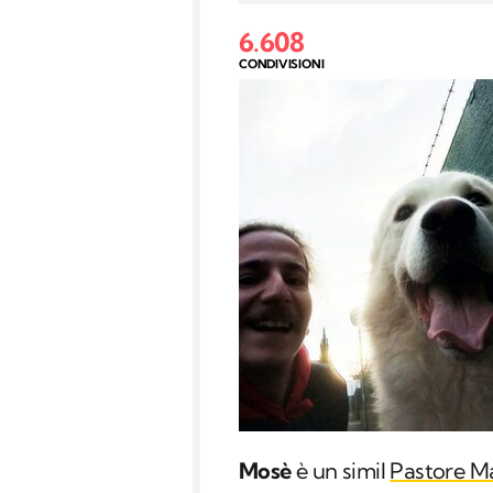
6.608
CONDIVISIONI
Mosè
è un simil
Pastore 