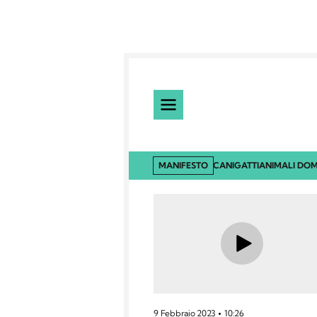
MANIFESTO
CANI
GATTI
ANIMALI DOM
9 Febbraio 2023
10:26