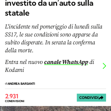
investito da un’auto sulla
statale
L'incidente nel pomeriggio di lunedì sulla
SS17, le sue condizioni sono apparse da
subito disperate. In serata la conferma
della morte.
Entra nel nuovo
canale WhatsApp
di
Kodami
di
ANDREA BARSANTI
2.931
CONDIVIDI
CONDIVISIONI