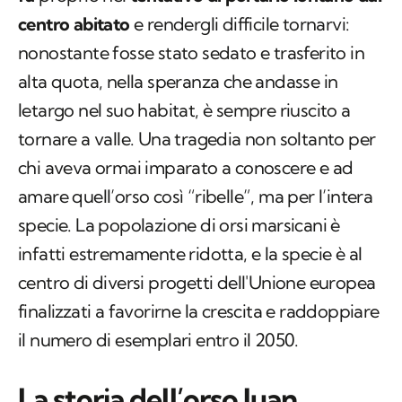
centro abitato
e rendergli difficile tornarvi:
nonostante fosse stato sedato e trasferito in
alta quota, nella speranza che andasse in
letargo nel suo habitat, è sempre riuscito a
tornare a valle. Una tragedia non soltanto per
chi aveva ormai imparato a conoscere e ad
amare quell’orso così “ribelle”, ma per l’intera
specie. La popolazione di orsi marsicani è
infatti estremamente ridotta, e la specie è al
centro di diversi progetti dell'Unione europea
finalizzati a favorirne la crescita e raddoppiare
il numero di esemplari entro il 2050.
La storia dell’orso Juan