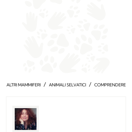
/
/
ALTRI MAMMIFERI
ANIMALI SELVATICI
COMPRENDERE