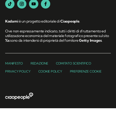
Kodami
è un progetto editoriale di
Ciaopeople
.
Ove non espressamente indicato, tutti i diritti di sfruttamento ed
utilizzazione economica del materiale fotografico presente sul sito
%s
sono da intendersi di proprietà del fornitore
Getty Images
.
MANIFESTO
REDAZIONE
COMITATO SCIENTIFICO
PRIVACY POLICY
COOKIE POLICY
PREFERENZE COOKIE