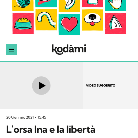
VIDEO SUGGERITO
20 Gennaio 2021
15:45
L’orsa Ina e la libertà