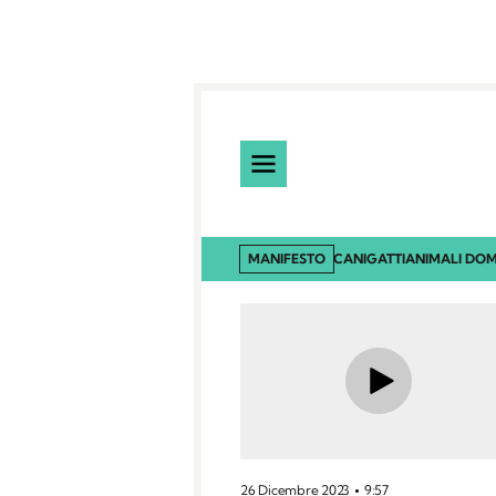
MANIFESTO
CANI
GATTI
ANIMALI DOM
26 Dicembre 2023
9:57