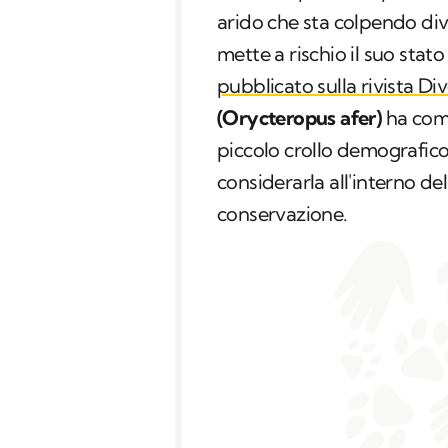
arido che sta colpendo dive
mette a rischio il suo stat
pubblicato sulla rivista Di
(Orycteropus afer)
ha comi
piccolo crollo demografico
considerarla all'interno d
conservazione.