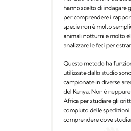
hanno scelto di indagare 
per comprendere i rapport
specie non è molto semplice
animali notturni e molto el
analizzare le feci per estra
Questo metodo ha funziona
utilizzate dallo studio son
campionate in diverse aree
del Kenya. Non è neppure 
Africa per studiare gli orit
compiuto delle spedizioni 
comprendere dove studiare