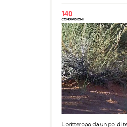
140
CONDIVISIONI
L'oritteropo da un po' di t