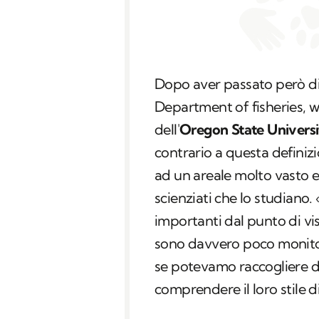
Dopo aver passato però div
Department of fisheries, w
dell'
Oregon State Universi
contrario a questa definizi
ad un areale molto vasto 
scienziati che lo studiano.
importanti dal punto di vi
sono davvero poco monitor
se potevamo raccogliere dati
comprendere il loro stile di