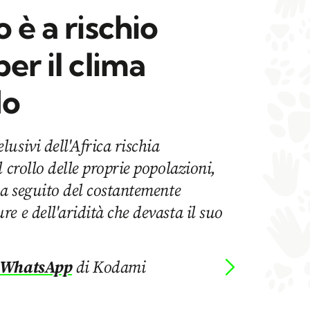
 è a rischio
er il clima
do
usivi dell'Africa rischia
 crollo delle proprie popolazioni,
 a seguito del costantemente
e e dell'aridità che devasta il suo
 WhatsApp
di Kodami