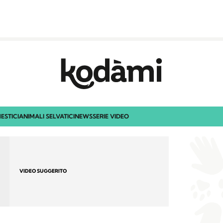
ESTICI
ANIMALI SELVATICI
NEWS
SERIE VIDEO
VIDEO SUGGERITO