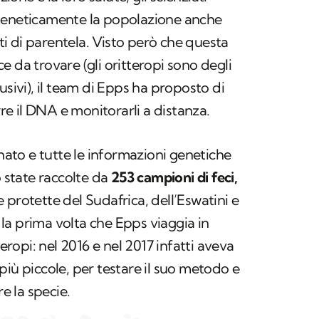
geneticamente la popolazione anche
i di parentela. Visto però che questa
 da trovare (gli oritteropi sono degli
usivi), il team di Epps ha proposto di
rre il DNA e monitorarli a distanza.
to e tutte le informazioni genetiche
o state raccolte da
253 campioni di feci,
 protette del Sudafrica, dell’Eswatini e
la prima volta che Epps viaggia in
teropi: nel 2016 e nel 2017 infatti aveva
più piccole, per testare il suo metodo e
 la specie.