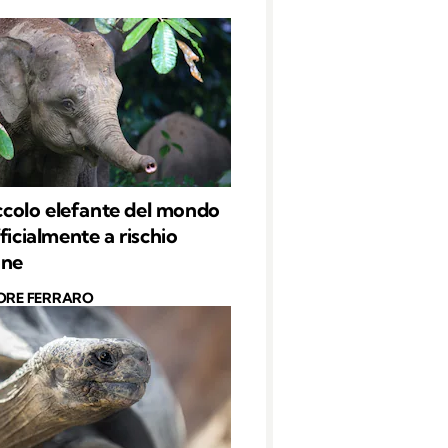
piccolo elefante del mondo
ficialmente a rischio
one
ORE FERRARO