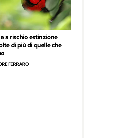
e a rischio estinzione
lte di più di quelle che
mo
ORE FERRARO