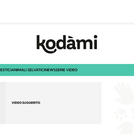
ESTICI
ANIMALI SELVATICI
NEWS
SERIE VIDEO
VIDEO SUGGERITO