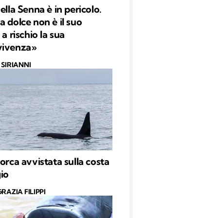
ella Senna è in pericolo.
a dolce non è il suo
 a rischio la sua
vivenza»
SIRIANNI
’orca avvistata sulla costa
gio
RAZIA FILIPPI