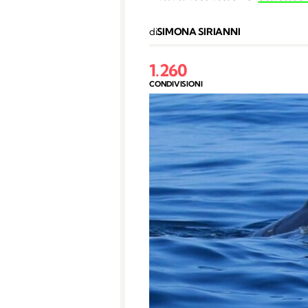
di
SIMONA SIRIANNI
1.260
CONDIVISIONI