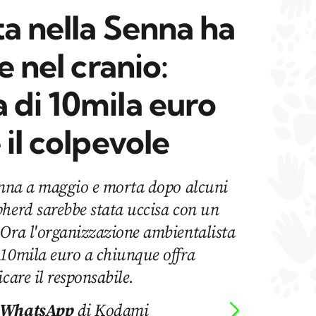
a nella Senna ha
e nel cranio:
 di 10mila euro
 il colpevole
Senna a maggio e morta dopo alcuni
pherd sarebbe stata uccisa con un
 Ora l'organizzazione ambientalista
 10mila euro a chiunque offra
care il responsabile.
 WhatsApp
di Kodami