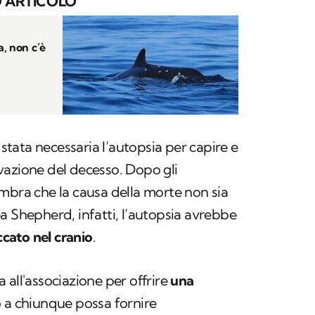
 ARTICOLO
, non c’è
tata necessaria l’autopsia per capire e
vazione del decesso. Dopo gli
mbra che la causa della morte non sia
a Shepherd, infatti, l’autopsia avrebbe
ccato nel cranio
.
 all'associazione per offrire
una
o
a chiunque possa fornire