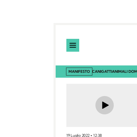
MANIFESTO
CANI
GATTI
ANIMALI DOM
19 Luglio 2022
12:38