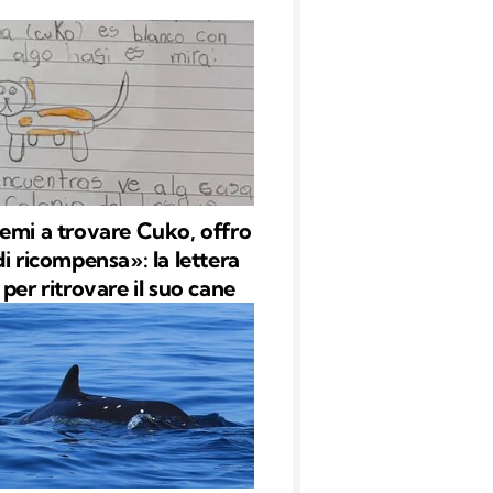
emi a trovare Cuko, offro
di ricompensa»: la lettera
per ritrovare il suo cane