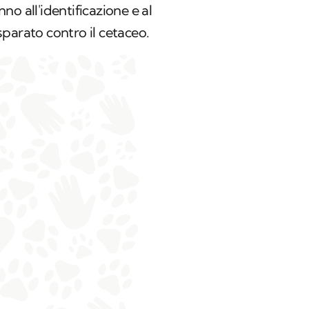
o all'identificazione e al
parato contro il cetaceo.