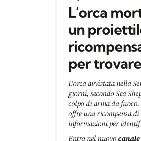
L’orca mort
un proiettil
ricompensa
per trovare
L'orca avvistata nella 
giorni, secondo Sea She
colpo di arma da fuoco.
offre una ricompensa di
informazioni per identifi
Entra nel nuovo
canale