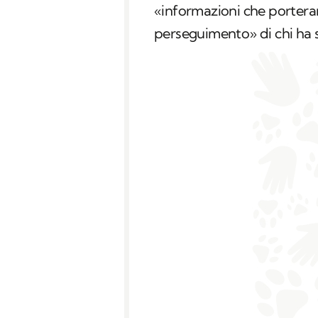
«informazioni che porterann
perseguimento» di chi ha s