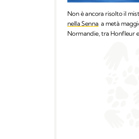
Non è ancora risolto il mist
nella Senna
a metà maggio,
Normandie, tra Honfleur e