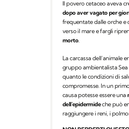
Il povero cetaceo aveva c
dopo aver vagato per giorn
frequentate dalle orche e do
verso il mare e fargli ripre
morto
.
La carcassa dell’animale e
gruppo ambientalista Sea
quanto le condizioni di sa
compromesse. In un primo 
causa potesse essere una
dell'epidermide
che può emb
raggiungere i reni, i polmoni