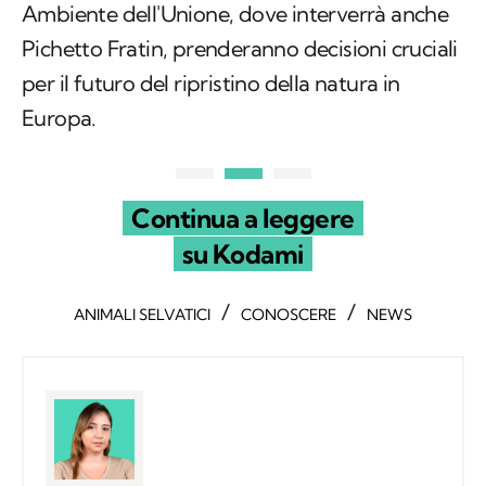
Ambiente dell'Unione, dove interverrà anche
Pichetto Fratin, prenderanno decisioni cruciali
per il futuro del ripristino della natura in
Europa.
Continua a leggere
su Kodami
/
/
ANIMALI SELVATICI
CONOSCERE
NEWS