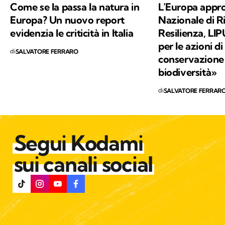
Come se la passa la natura in
L’Europa appro
Europa? Un nuovo report
Nazionale di R
evidenzia le criticità in Italia
Resilienza, LIP
per le azioni di
di
SALVATORE FERRARO
conservazione 
biodiversità»
di
SALVATORE FERRAR
Segui Kodami
sui canali social