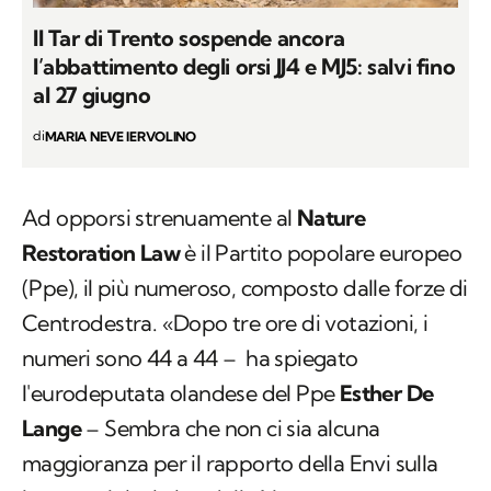
Il Tar di Trento sospende ancora
l’abbattimento degli orsi JJ4 e MJ5: salvi fino
al 27 giugno
di
MARIA NEVE IERVOLINO
Ad opporsi strenuamente al
Nature
Restoration Law
è il Partito popolare europeo
(Ppe), il più numeroso, composto dalle forze di
Centrodestra. «Dopo tre ore di votazioni, i
numeri sono 44 a 44 – ha spiegato
l'eurodeputata olandese del Ppe
Esther De
Lange
– Sembra che non ci sia alcuna
maggioranza per il rapporto della Envi sulla