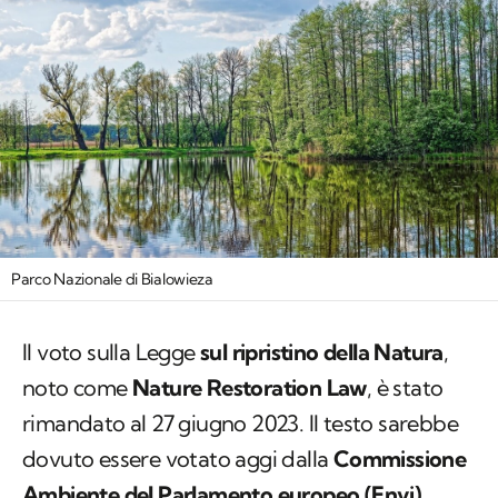
Parco Nazionale di Bialowieza
Il voto sulla Legge
sul ripristino della Natura
,
noto come
Nature Restoration Law
, è stato
rimandato al 27 giugno 2023. Il testo sarebbe
dovuto essere votato aggi dalla
Commissione
Ambiente del Parlamento europeo (Envi)
,