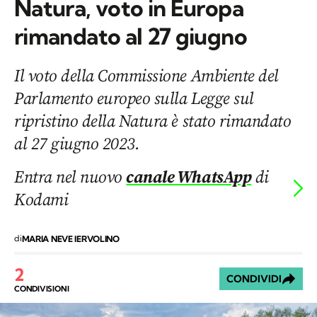
Natura, voto in Europa
rimandato al 27 giugno
Il voto della Commissione Ambiente del
Parlamento europeo sulla Legge sul
ripristino della Natura è stato rimandato
al 27 giugno 2023.
Entra nel nuovo
canale WhatsApp
di
Kodami
di
MARIA NEVE IERVOLINO
2
CONDIVIDI
CONDIVISIONI