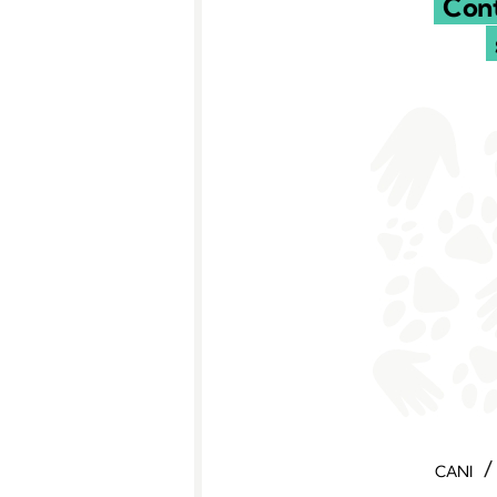
Cont
/
CANI