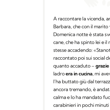
A raccontare la vicenda, a
Barbara, che con il marito 
Domenica notte è stata sve
cane, che ha spinto lei e il
stesse accadendo: «Stanott
raccontato poi sui social d
quanto accaduto –
grazie
ladro
era in cucina
, mi ave
l’ha buttato giù dal terraz
ancora tremando, è andata
calma e lo ha mandato fuori
carabinieri in pochi minuti