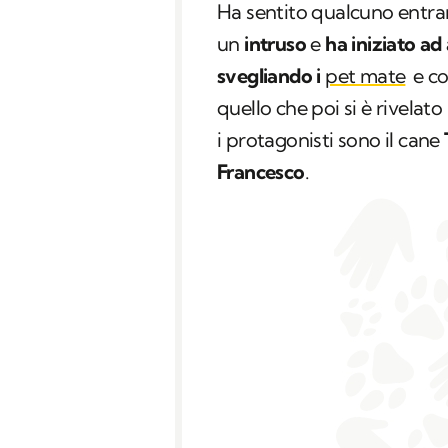
Ha sentito qualcuno entrare
un
intruso
e
ha iniziato ad
svegliando i
pet mate
e co
quello che poi si è rivelat
i protagonisti sono il cane
Francesco
.