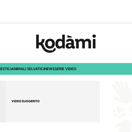
ESTICI
ANIMALI SELVATICI
NEWS
SERIE VIDEO
VIDEO SUGGERITO