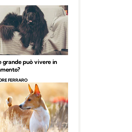
 grande può vivere in
amento?
ORE FERRARO