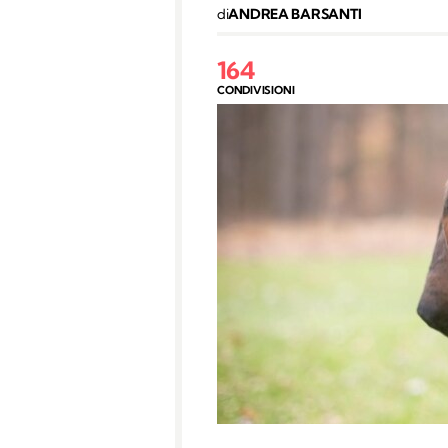
di
ANDREA BARSANTI
164
CONDIVISIONI