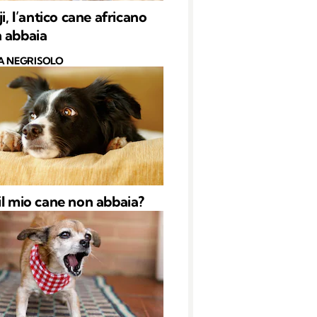
ji, l’antico cane africano
 abbaia
A NEGRISOLO
il mio cane non abbaia?