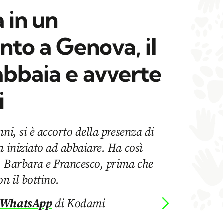
 in un
to a Genova, il
abbaia e avverte
i
ni, si è accorto della presenza di
a iniziato ad abbaiare. Ha così
, Barbara e Francesco, prima che
n il bottino.
 WhatsApp
di Kodami