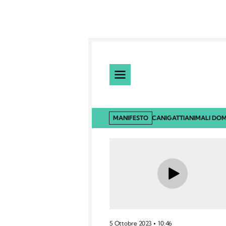
MANIFESTO
CANI
GATTI
ANIMALI DOM
5 Ottobre 2023
10:46