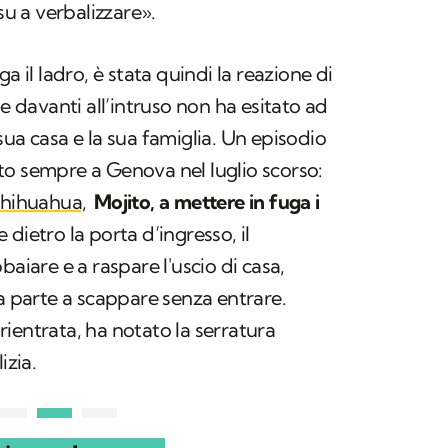
su a verbalizzare».
a il ladro, è stata quindi la reazione di
he davanti all’intruso non ha esitato ad
sua casa e la sua famiglia. Un episodio
to sempre a Genova nel luglio scorso:
hihuahua,
Mojito, a mettere in fuga i
dietro la porta d’ingresso, il
baiare e a raspare l'uscio di casa,
ra parte a scappare senza entrare.
ientrata, ha notato la serratura
izia.