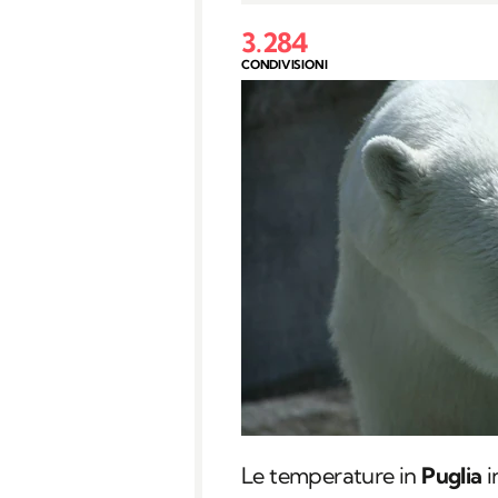
3.284
CONDIVISIONI
Le temperature in
Puglia
i