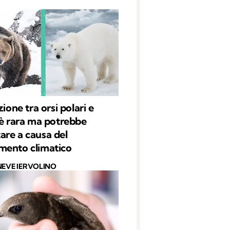
zione tra orsi polari e
 è rara ma potrebbe
re a causa del
mento climatico
NEVE IERVOLINO