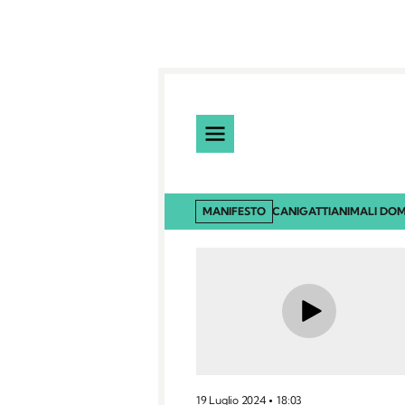
MANIFESTO
CANI
GATTI
ANIMALI DOM
19 Luglio 2024
18:03