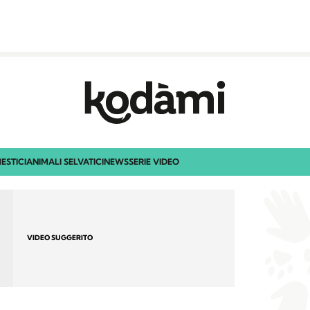
ESTICI
ANIMALI SELVATICI
NEWS
SERIE VIDEO
VIDEO SUGGERITO