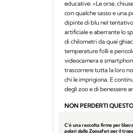
educative: «Le orse, chius
con qualche sasso e una po
dipinte di blu nel tentativ
artificiale e aberrante lo 
di chilometri da quei ghia
temperature folli e pericolo
videocamera e smartphon
trascorrere tutta la loro n
chi le imprigiona. E conti
degli zoo e di benessere a
NON PERDERTI QUESTO
C’è una raccolta firme per liberar
polari dallo Zoosafari per il tro