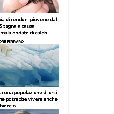
ia di rondoni piovono dal
n Spagna a causa
omala ondata di caldo
ORE FERRARO
a una popolazione di orsi
che potrebbe vivere anche
hiaccio