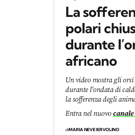
La sofferen
polari chius
durante l’o
africano
Un video mostra gli orsi 
durante l'ondata di cald
la sofferenza degli anima
Entra nel nuovo
canale
di
MARIA NEVE IERVOLINO