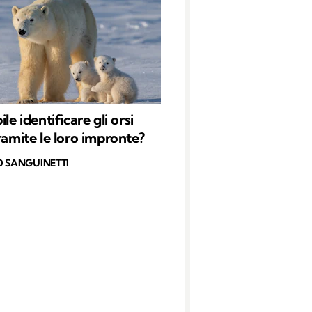
ile identificare gli orsi
tramite le loro impronte?
O SANGUINETTI