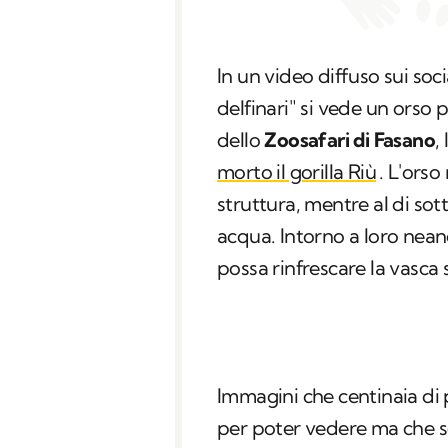
In un video diffuso sui soci
delfinari" si vede un orso p
dello
Zoosafari di Fasano
,
morto il gorilla Riù
. L'orso
struttura, mentre al di sot
acqua. Intorno a loro nean
possa rinfrescare la vasca s
Immagini che centinaia di 
per poter vedere ma che sec