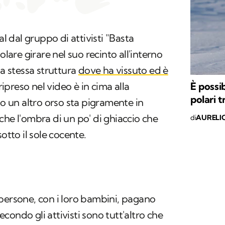
al dal gruppo di attivisti "Basta
olare girare nel suo recinto all'interno
 la stessa struttura
dove ha vissuto ed è
È possib
 ripreso nel video è in cima alla
polari 
to un altro orso sta pigramente in
che l'ombra di un po' di ghiaccio che
di
AURELI
otto il sole cocente.
persone, con i loro bambini, pagano
ondo gli attivisti sono tutt'altro che