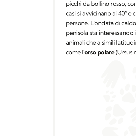
picchi da bollino rosso, c
casi si avvicinano ai 40° 
persone. L'ondata di caldo
penisola sta interessando 
animali che a simili latit
come
l'
orso polare
(
Ursus 