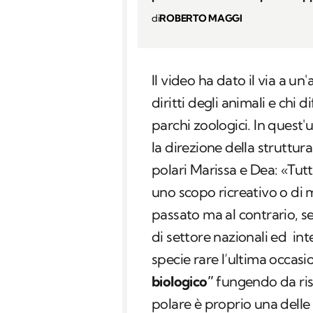
di
ROBERTO MAGGI
Il video ha dato il via a un'
diritti degli animali e chi 
parchi zoologici. In quest
la direzione della struttur
polari Marissa e Dea: «Tutt
uno scopo ricreativo o di
passato ma al contrario, s
di settore nazionali ed in
specie rare l’ultima occasi
biologico”
fungendo da rise
polare è proprio una delle