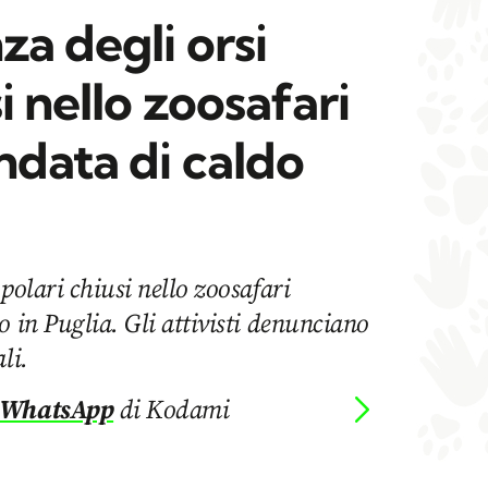
za degli orsi
i nello zoosafari
ndata di caldo
polari chiusi nello zoosafari
o in Puglia. Gli attivisti denunciano
li.
 WhatsApp
di Kodami