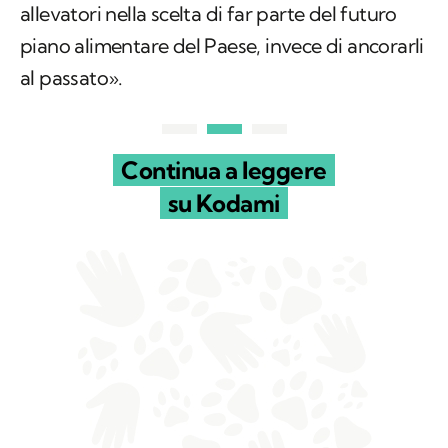
allevatori nella scelta di far parte del futuro
piano alimentare del Paese, invece di ancorarli
al passato».
Continua a leggere
su Kodami