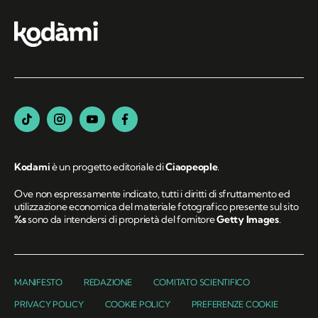
Kodami
è un progetto editoriale di
Ciaopeople
.
Ove non espressamente indicato, tutti i diritti di sfruttamento ed
utilizzazione economica del materiale fotografico presente sul sito
%s
sono da intendersi di proprietà del fornitore
Getty Images
.
MANIFESTO
REDAZIONE
COMITATO SCIENTIFICO
PRIVACY POLICY
COOKIE POLICY
PREFERENZE COOKIE