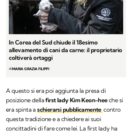
In Corea del Sud chiude il 18esimo
allevamento di cani da carne: il proprietario
coltiverà ortaggi
di
MARIA GRAZIA FILIPPI
A questo si era poi aggiunta la presa di
posizione della
first lady Kim Keon-hee
che si
era spinta a
schierarsi pubblicamente
contro
questa tradizione e a chiedere ai suoi
concittadini di fare come lei. La first lady ha