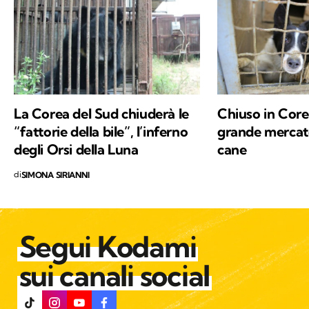
La Corea del Sud chiuderà le
Chiuso in Corea
“fattorie della bile”, l’inferno
grande mercato
degli Orsi della Luna
cane
di
SIMONA SIRIANNI
Segui Kodami
sui canali social