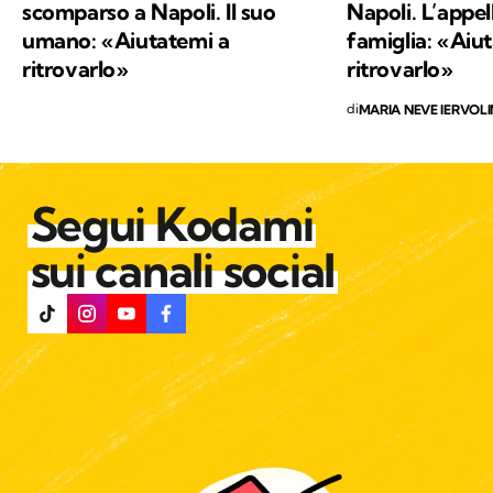
scomparso a Napoli. Il suo
Napoli. L’appel
umano: «Aiutatemi a
famiglia: «Aiut
ritrovarlo»
ritrovarlo»
di
MARIA NEVE IERVOL
Segui Kodami
sui canali social