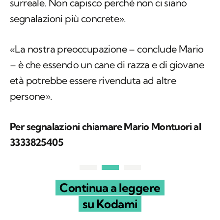
surreale. Non capisco perché non ci siano
segnalazioni più concrete».
«La nostra preoccupazione – conclude Mario
– è che essendo un cane di razza e di giovane
età potrebbe essere rivenduta ad altre
persone».
Per segnalazioni chiamare Mario Montuori al
3333825405
Continua a leggere
su Kodami