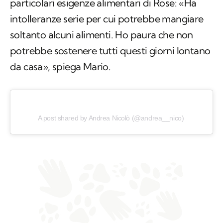
particolari esigenze alimentari di Rose: «Ha
intolleranze serie per cui potrebbe mangiare
soltanto alcuni alimenti. Ho paura che non
potrebbe sostenere tutti questi giorni lontano
da casa», spiega Mario.
A post shared by Andrea Nicolò (@andrea__nico)