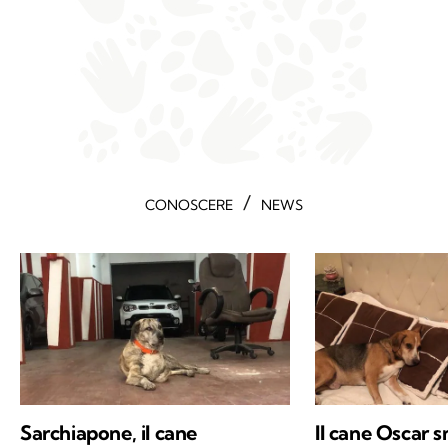
/
CONOSCERE
NEWS
Sarchiapone, il cane
Il cane Oscar s