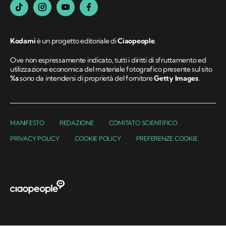
Kodami
è un progetto editoriale di
Ciaopeople
.
Ove non espressamente indicato, tutti i diritti di sfruttamento ed
utilizzazione economica del materiale fotografico presente sul sito
%s
sono da intendersi di proprietà del fornitore
Getty Images
.
MANIFESTO
REDAZIONE
COMITATO SCIENTIFICO
PRIVACY POLICY
COOKIE POLICY
PREFERENZE COOKIE