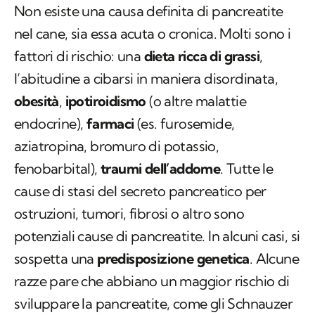
Non esiste una causa definita di pancreatite
nel cane, sia essa acuta o cronica. Molti sono i
fattori di rischio: una
dieta ricca di grassi
,
l’abitudine a cibarsi in maniera disordinata,
obesità
,
ipotiroidismo
(o altre malattie
endocrine),
farmaci
(es. furosemide,
aziatropina, bromuro di potassio,
fenobarbital),
traumi dell’addome
. Tutte le
cause di stasi del secreto pancreatico per
ostruzioni, tumori, fibrosi o altro sono
potenziali cause di pancreatite. In alcuni casi, si
sospetta una
predisposizione genetica
. Alcune
razze pare che abbiano un maggior rischio di
sviluppare la pancreatite, come gli Schnauzer