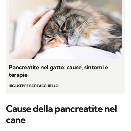
Pancreatite nel gatto: cause, sintomi e
terapie
di
GIUSEPPE BORZACCHIELLO
Cause della pancreatite nel
cane