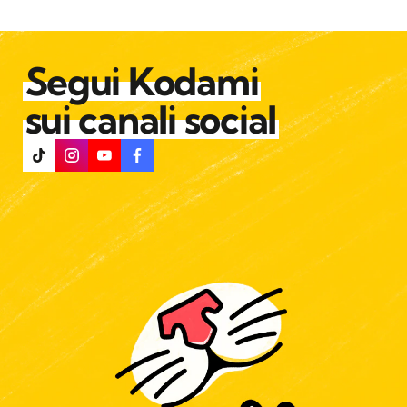
Segui Kodami
sui canali social