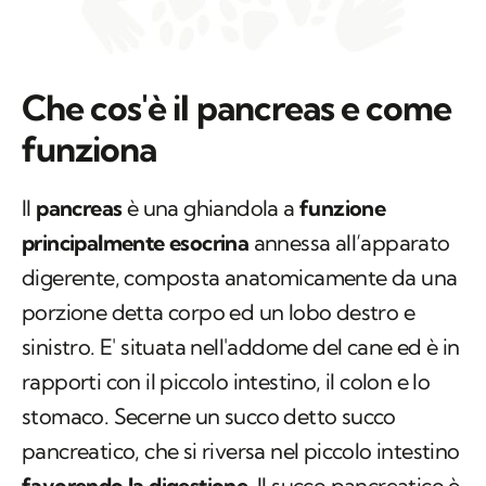
Che cos'è il pancreas e come
funziona
Il
pancreas
è una ghiandola a
funzione
principalmente esocrina
annessa all’apparato
digerente, composta anatomicamente da una
porzione detta corpo ed un lobo destro e
sinistro. E' situata nell'addome del cane ed è in
rapporti con il piccolo intestino, il colon e lo
stomaco. Secerne un succo detto succo
pancreatico, che si riversa nel piccolo intestino
favorendo la digestione
. Il succo pancreatico è