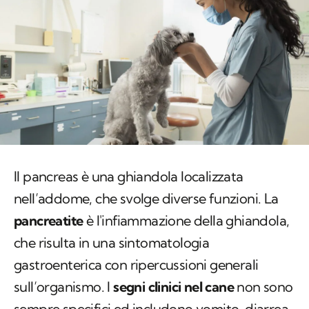
Il pancreas è una ghiandola localizzata
nell’addome, che svolge diverse funzioni. La
pancreatite
è l'infiammazione della ghiandola,
che risulta in una sintomatologia
gastroenterica con ripercussioni generali
sull’organismo. I
segni clinici nel cane
non sono
sempre specifici ed includono vomito, diarrea,