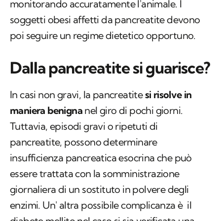
monitorando accuratamente l'animale. I
soggetti obesi affetti da pancreatite devono
poi seguire un regime dietetico opportuno.
Dalla pancreatite si guarisce?
In casi non gravi, la pancreatite
si risolve in
maniera benigna
nel giro di pochi giorni.
Tuttavia, episodi gravi o ripetuti di
pancreatite, possono determinare
insufficienza pancreatica esocrina che può
essere trattata con la somministrazione
giornaliera di un sostituto in polvere degli
enzimi. Un' altra possibile complicanza è il
diabete mellito nel caso si sia verificata una