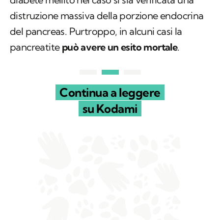
distruzione massiva della porzione endocrina
del pancreas. Purtroppo, in alcuni casi la
pancreatite
può avere un esito mortale
.
Continua a leggere
su Kodami