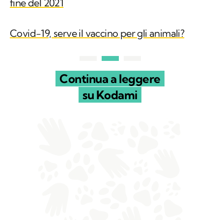
fine del 2021
Covid-19, serve il vaccino per gli animali?
Continua a leggere
su Kodami