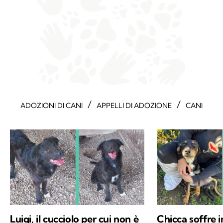
/
/
ADOZIONI DI CANI
APPELLI DI ADOZIONE
CANI
Luigi, il cucciolo per cui non è
Chicca soffre i