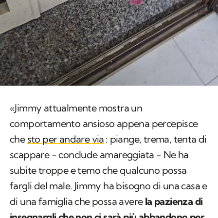
«Jimmy attualmente mostra un
comportamento ansioso appena percepisce
che
sto per andare via
: piange, trema, tenta di
scappare − conclude amareggiata − Ne ha
subite troppe e temo che qualcuno possa
fargli del male. Jimmy ha bisogno di una casa e
di una famiglia che possa avere
la pazienza di
insegnargli che non ci sarà più abbandono per