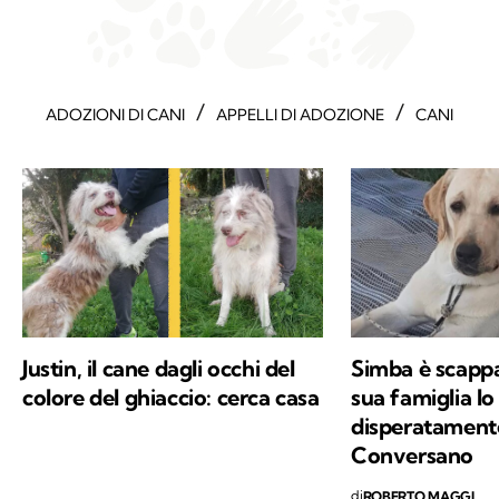
/
/
ADOZIONI DI CANI
APPELLI DI ADOZIONE
CANI
Justin, il cane dagli occhi del
Simba è scappat
colore del ghiaccio: cerca casa
sua famiglia lo
disperatament
Conversano
di
ROBERTO MAGGI