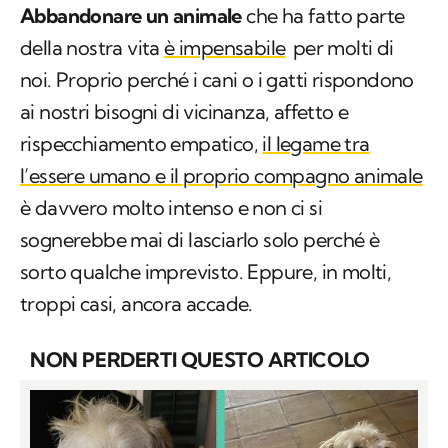
Abbandonare un animale
che ha fatto parte
della nostra vita
è impensabile
per molti di
noi. Proprio perché i cani o i gatti rispondono
ai nostri bisogni di vicinanza, affetto e
rispecchiamento empatico,
il legame tra
l’essere umano e il proprio compagno animale
è davvero molto intenso e non ci si
sognerebbe mai di lasciarlo solo perché è
sorto qualche imprevisto. Eppure, in molti,
troppi casi, ancora accade.
NON PERDERTI QUESTO ARTICOLO