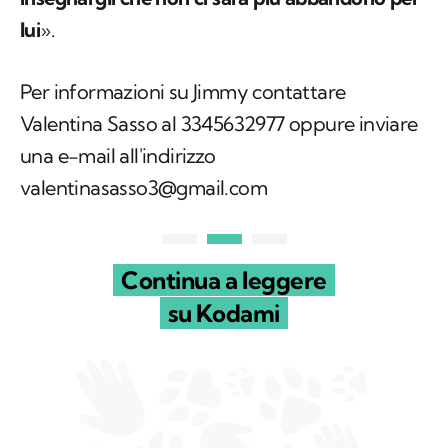
lui
».
Per informazioni su Jimmy contattare
Valentina Sasso al 3345632977 oppure inviare
una e-mail all'indirizzo
valentinasasso3@gmail.com
Continua a leggere
su Kodami