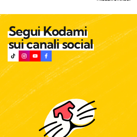
Segui Kodami
sui canali social