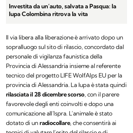
Investita da un’auto, salvata a Pasqua: la
lupa Colombina ritrova la vita
Il via libera alla liberazione è arrivato dopo un
sopralluogo sul sito di rilascio, concordato dal
personale di vigilanza faunistica della
Provincia di Alessandria insieme al referente
tecnico del progetto LIFE WolfAlps EU per la
provincia di Alessandria. La lupa è stata quindi
rilasciata il 28 dicembre scorso
, con il parere
favorevole degli enti coinvolti e dopo una
comunicazione all’Ispra. L’animale è stato
dotato di un
radiocollare
, che consentirà ai
tecnici di valutare l’esito del rilascio e di