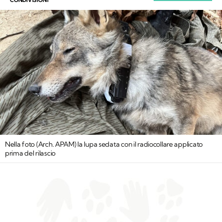
Nella foto (Arch. APAM) la lupa sedata con il radiocollare applicato
prima del rilascio