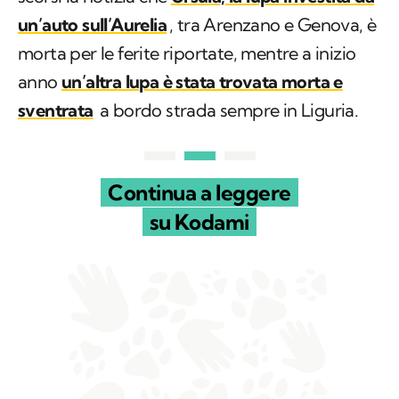
un’auto sull’Aurelia
, tra Arenzano e Genova, è
morta per le ferite riportate, mentre a inizio
anno
un’altra lupa è stata trovata morta e
sventrata
a bordo strada sempre in Liguria.
Continua a leggere
su Kodami