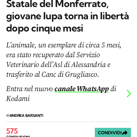
Statale del Monferrato,
giovane lupa torna in libertà
dopo cinque mesi
L’animale, un esemplare di circa 5 mesi,
era stato recuperato dal Servizio
Veterinario dell’Asl di Alessandria e
trasferito al Canc di Grugliasco.
Entra nel nuovo
canale WhatsApp
di
Kodami
di
ANDREA BARSANTI
575
CONDIVIDI
CONDIVISIONI