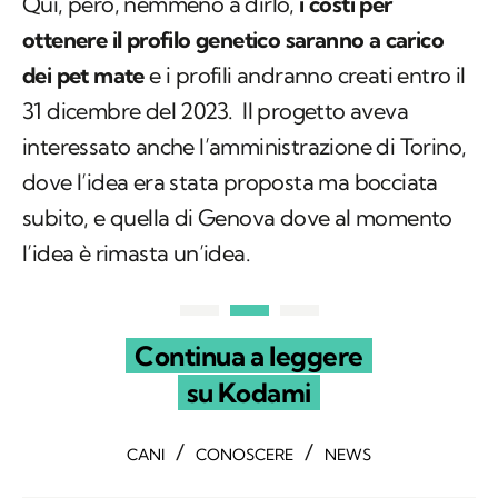
Qui, però, nemmeno a dirlo,
i costi per
ottenere il profilo genetico saranno a carico
dei pet mate
e i profili andranno creati entro il
31 dicembre del 2023. Il progetto aveva
interessato anche l’amministrazione di Torino,
dove l’idea era stata proposta ma bocciata
subito, e quella di Genova dove al momento
l’idea è rimasta un’idea.
Continua a leggere
su Kodami
/
/
CANI
CONOSCERE
NEWS