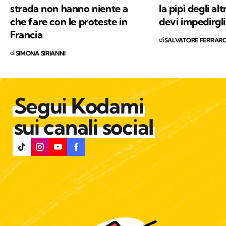
strada non hanno niente a
la pipì degli al
che fare con le proteste in
devi impedirgli
Francia
di
SALVATORE FERRAR
di
SIMONA SIRIANNI
Segui Kodami
sui canali social