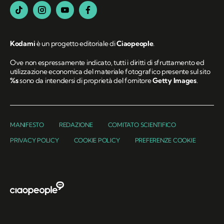
Kodami
è un progetto editoriale di
Ciaopeople
.
Ove non espressamente indicato, tutti i diritti di sfruttamento ed
utilizzazione economica del materiale fotografico presente sul sito
%s
sono da intendersi di proprietà del fornitore
Getty Images
.
MANIFESTO
REDAZIONE
COMITATO SCIENTIFICO
PRIVACY POLICY
COOKIE POLICY
PREFERENZE COOKIE