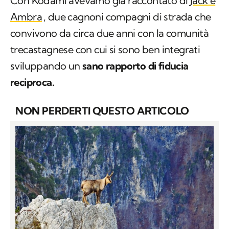
Con Kodàmi avevamo già raccontato di
Jack e
Ambra
, due cagnoni compagni di strada che
convivono da circa due anni con la comunità
trecastagnese con cui si sono ben integrati
sviluppando un
sano rapporto di fiducia
reciproca.
NON PERDERTI QUESTO ARTICOLO