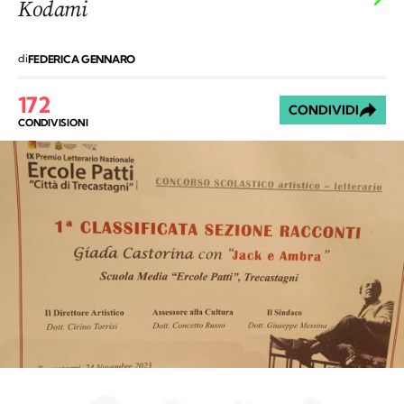
Kodami
di
FEDERICA GENNARO
172
CONDIVIDI
CONDIVISIONI