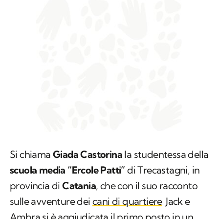
Si chiama
Giada Castorina
la studentessa della
scuola media “Ercole Patti”
di Trecastagni, in
provincia di
Catania
, che con il suo racconto
sulle avventure dei
cani di quartiere
Jack e
Ambra si è aggiudicata il primo posto in un