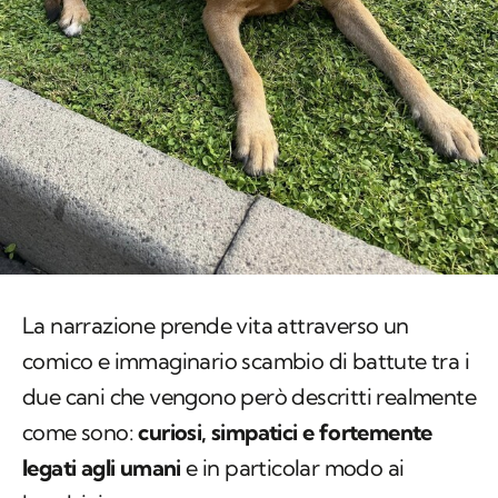
La narrazione prende vita attraverso un
comico e immaginario scambio di battute tra i
due cani che vengono però descritti realmente
come sono:
curiosi, simpatici e fortemente
legati agli umani
e in particolar modo ai