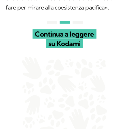
fare per mirare alla coesistenza pacifica».
Continua a leggere
su Kodami