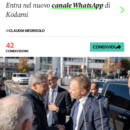
Entra nel nuovo
canale WhatsApp
di
Kodami
di
CLAUDIA NEGRISOLO
42
CONDIVIDI
CONDIVISIONI