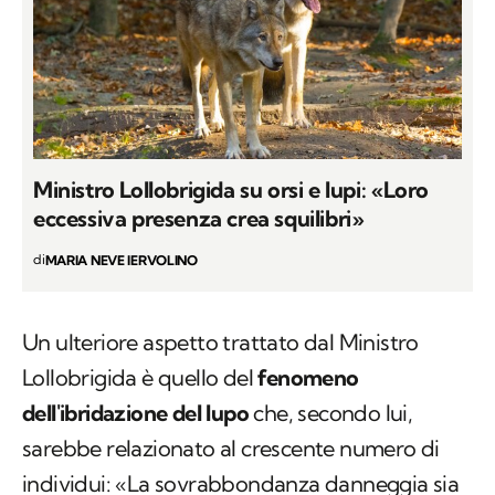
Ministro Lollobrigida su orsi e lupi: «Loro
eccessiva presenza crea squilibri»
di
MARIA NEVE IERVOLINO
Un ulteriore aspetto trattato dal Ministro
Lollobrigida è quello del
fenomeno
dell'ibridazione del lupo
che, secondo lui,
sarebbe relazionato al crescente numero di
individui: «La sovrabbondanza danneggia sia