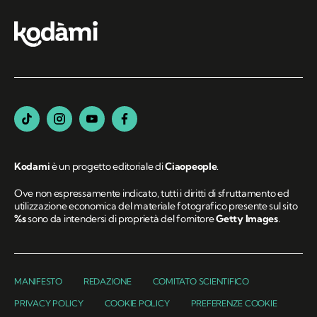
Kodami
è un progetto editoriale di
Ciaopeople
.
Ove non espressamente indicato, tutti i diritti di sfruttamento ed
utilizzazione economica del materiale fotografico presente sul sito
%s
sono da intendersi di proprietà del fornitore
Getty Images
.
MANIFESTO
REDAZIONE
COMITATO SCIENTIFICO
PRIVACY POLICY
COOKIE POLICY
PREFERENZE COOKIE