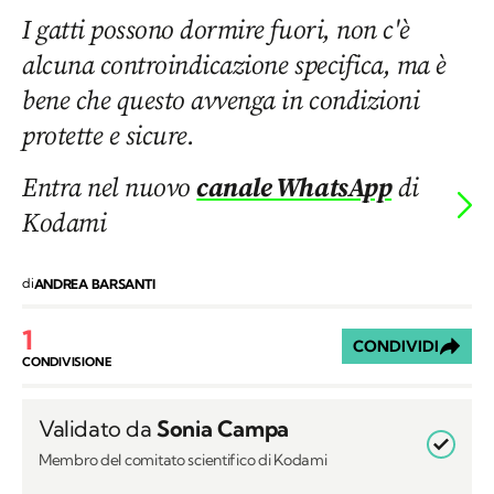
I gatti possono dormire fuori, non c'è
alcuna controindicazione specifica, ma è
bene che questo avvenga in condizioni
protette e sicure.
Entra nel nuovo
canale WhatsApp
di
Kodami
di
ANDREA BARSANTI
1
CONDIVIDI
CONDIVISIONE
Validato da
Sonia Campa
Membro del comitato scientifico di Kodami