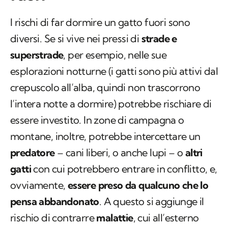
I rischi di far dormire un gatto fuori sono
diversi. Se si vive nei pressi di
strade e
superstrade
, per esempio, nelle sue
esplorazioni notturne (i gatti sono più attivi dal
crepuscolo all’alba, quindi non trascorrono
l’intera notte a dormire) potrebbe rischiare di
essere investito. In zone di campagna o
montane, inoltre, potrebbe intercettare un
predatore
– cani liberi, o anche lupi – o
altri
gatti
con cui potrebbero entrare in conflitto, e,
ovviamente,
essere preso da qualcuno che lo
pensa abbandonato
. A questo si aggiunge il
rischio di contrarre
malattie
, cui all’esterno