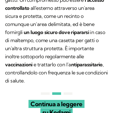
controllato
all'esterno attraverso un'area
sicura e protetta, come un recinto o
comunque un’area delimitata, ed è bene
fornirgli
un luogo sicuro dove ripararsi
in caso
di maltempo, come una casetta per gatti o
un'altra struttura protetta. È importante
inoltre sottoporlo regolarmente alle
vaccinazioni
e trattarlo con l’a
ntiparassitario
,
controllandolo con frequenza le sue condizioni
di salute.
Continua a leggere
su Kodami