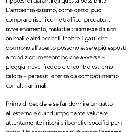
l’ipotesi di garantirgli questa possibilità.
L'ambiente esterno, come detto, può
comprare rischi come traffico, predatori,
avvelenamento, malattie trasmesse da altri
animali e altri pericoli. Inoltre, i gatti che
dormono all'aperto possono essere più esposti
a condizioni meteorologiche avverse –
pioggia, neve, freddo o di contro estremo
calore – parassiti e ferite da combattimento
con altri animali.
Prima di decidere se far dormire un gatto
all'esterno è quindi importante valutare
attentamente i rischi e i benefici specifici per il
gatto. Un compromesso può essere
l’accesso