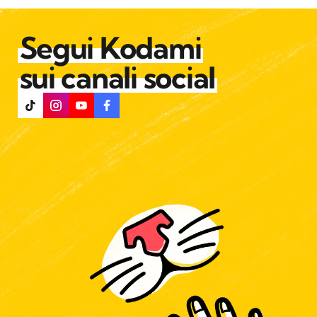
Segui Kodami
sui canali social