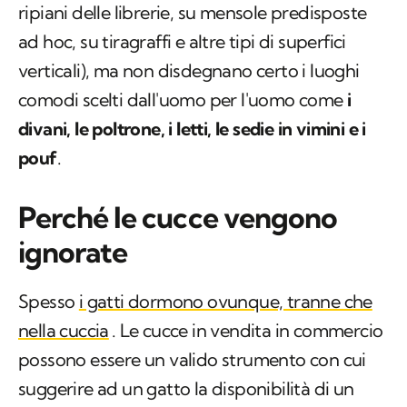
ripiani delle librerie, su mensole predisposte
ad hoc, su tiragraffi e altre tipi di superfici
verticali), ma non disdegnano certo i luoghi
comodi scelti
dall'uomo per l'uomo
come
i
divani, le poltrone, i letti, le sedie in vimini e i
pouf
.
Perché le cucce vengono
ignorate
Spesso
i gatti dormono ovunque, tranne che
nella cuccia
. Le cucce in vendita in commercio
possono essere un valido strumento con cui
suggerire
ad un gatto la disponibilità di un