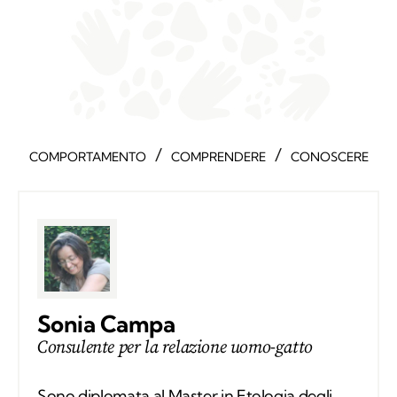
/
/
COMPORTAMENTO
COMPRENDERE
CONOSCERE
Sonia Campa
Consulente per la relazione uomo-gatto
Sono diplomata al Master in Etologia degli