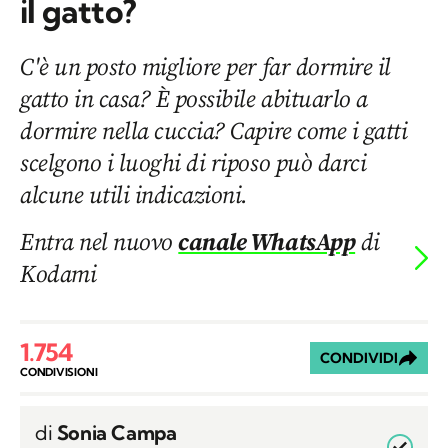
il gatto?
C'è un posto migliore per far dormire il
gatto in casa? È possibile abituarlo a
dormire nella cuccia? Capire come i gatti
scelgono i luoghi di riposo può darci
alcune utili indicazioni.
Entra nel nuovo
canale WhatsApp
di
Kodami
1.754
CONDIVIDI
CONDIVISIONI
di
Sonia Campa