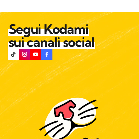
Segui Kodami
sui canali social