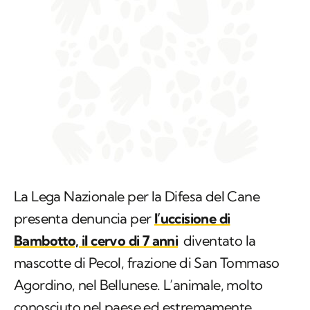
La Lega Nazionale per la Difesa del Cane
presenta denuncia per
l’uccisione di
Bambotto, il cervo di 7 anni
diventato la
mascotte di Pecol, frazione di San Tommaso
Agordino, nel Bellunese. L’animale, molto
conosciuto nel paese ed estremamente