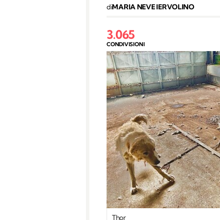
di
MARIA NEVE IERVOLINO
3.065
CONDIVISIONI
Thor