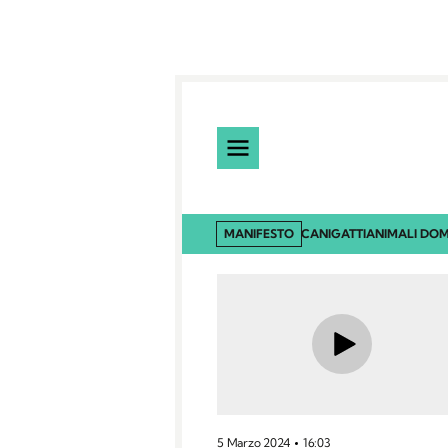
MANIFESTO
CANI
GATTI
ANIMALI DOM
5 Marzo 2024
16:03