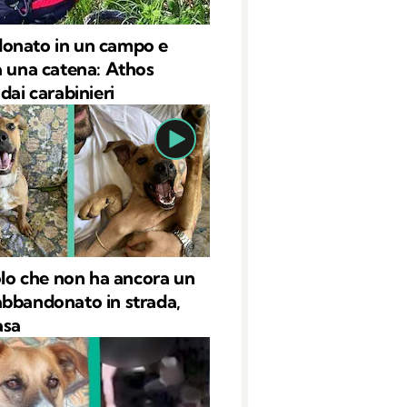
onato in un campo e
a una catena: Athos
dai carabinieri
iolo che non ha ancora un
bbandonato in strada,
asa