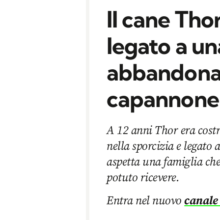
Il cane Tho
legato a un
abbandonat
capannone
A 12 anni Thor era costr
nella sporcizia e legato
aspetta una famiglia che
potuto ricevere.
Entra nel nuovo
canale