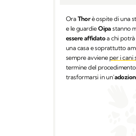
Ora
Thor
è ospite di una s
e le guardie
Oipa
stanno m
essere affidato
a chi potrà 
una casa e soprattutto am
sempre avviene
per i cani
termine del procedimento g
trasformarsi in un’
adozione