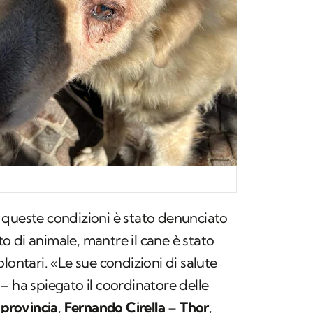
 queste condizioni è stato denunciato
 di animale, mantre il cane è stato
lontari. «Le sue condizioni di salute
– ha spiegato il coordinatore delle
 provincia
,
Fernando Cirella
–
Thor
,