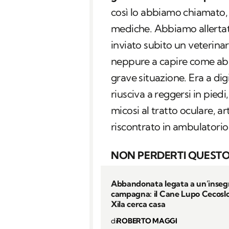
così lo abbiamo chiamato,
mediche. Abbiamo allertat
inviato subito un veterina
neppure a capire come abb
grave situazione. Era a di
riusciva a reggersi in piedi
micosi al tratto oculare, a
riscontrato in ambulatorio
NON PERDERTI QUESTO
Abbandonata legata a un’inseg
campagna: il Cane Lupo Cecosl
Xila cerca casa
di
ROBERTO MAGGI