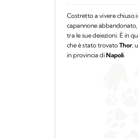
Costretto a vivere chiuso i
capannone abbandonato, le
tra le sue deiezioni. È in
che è stato trovato
Thor
, 
in provincia di
Napoli
.