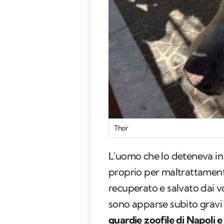
Thor
L'uomo che lo deteneva in
proprio per maltrattamento
recuperato e salvato dai vo
sono apparse subito gravi 
guardie zoofile di Napoli e