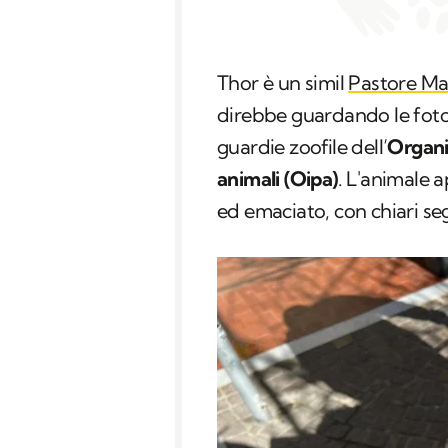
Thor è un simil
Pastore M
direbbe guardando le foto 
guardie zoofile dell’
Organi
animali (Oipa)
. L'animale 
ed emaciato, con chiari se