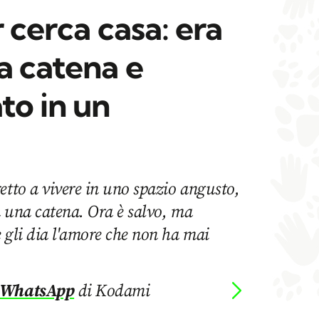
r cerca casa: era
a catena e
o in un
etto a vivere in uno spazio angusto,
 a una catena. Ora è salvo, ma
 gli dia l'amore che non ha mai
 WhatsApp
di Kodami