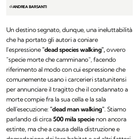
di
ANDREA BARSANTI
Un destino segnato, dunque, una ineluttabilità
che ha portato gli autori a coniare
l'espressione
"dead species walking",
ovvero
"specie morte che camminano", facendo
riferimento al modo con cui espressione che
comunemente usano i carcerieri statunitensi
per annunciare il tragitto che il condannato a
morte compie fra la sua cella e la sala
dell'esecuzione:
"dead man walking"
. Stiamo
parlando di circa
500 mila specie
non ancora
estinte, ma che a causa della distruzione e
degradazione dei loro habitat e ad altri fattori