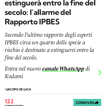
estinguerà entro la fine del
secolo: l’allarme del
Rapporto IPBES
Secondo l'ultimo rapporto degli esperti
IPBES circa un quarto delle specie a
rischio è destinato a estinguersi entro la
fine del secolo.
Entra nel nuovo
canale WhatsApp
di
Kodami
di
JACOPO DE LUCA
132
CONDIVIDI
CONDIVISIONI