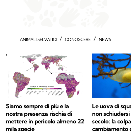
/
/
ANIMALI SELVATICI
CONOSCERE
NEWS
Siamo sempre di più e la
Le uova di squ
nostra presenza rischia di
non schiudersi 
mettere in pericolo almeno 22
secolo: la colpa
mila specie
cambiamento c