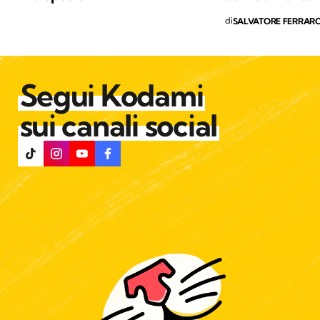
di
SALVATORE FERRAR
Segui Kodami
sui canali social