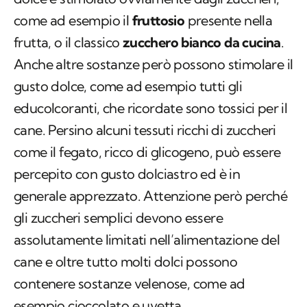
come ad esempio il
fruttosio
presente nella
frutta, o il classico
zucchero bianco da cucina
.
Anche altre sostanze però possono stimolare il
gusto dolce, come ad esempio tutti gli
educolcoranti, che ricordate sono tossici per il
cane. Persino alcuni tessuti ricchi di zuccheri
come il fegato, ricco di glicogeno, può essere
percepito con gusto dolciastro ed è in
generale apprezzato. Attenzione però perché
gli zuccheri semplici devono essere
assolutamente limitati nell’alimentazione del
cane e oltre tutto molti dolci possono
contenere sostanze velenose, come ad
esempio cioccolato e uvetta.