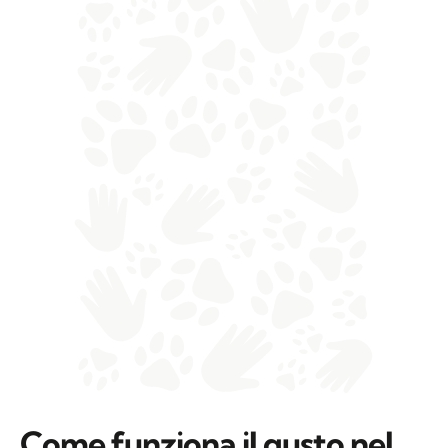
Come funziona il gusto nel