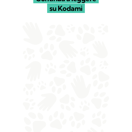
su Kodami