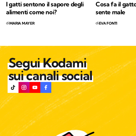
I gatti sentono il sapore degli
Cosa fa il gatt
alimenti come noi?
sente male
di
di
MARIA MAYER
EVA FONTI
Segui Kodami
sui canali social