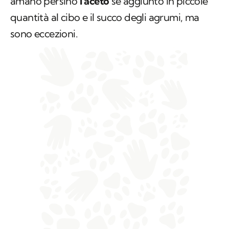
amano persino
l’aceto
se aggiunto in piccole
quantità al cibo e il succo degli agrumi, ma
sono eccezioni.