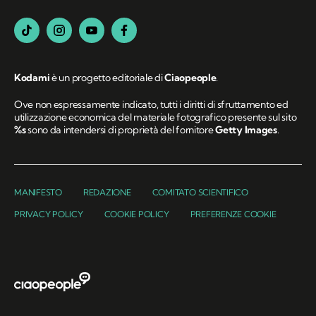
Kodami
è un progetto editoriale di
Ciaopeople
.
Ove non espressamente indicato, tutti i diritti di sfruttamento ed
utilizzazione economica del materiale fotografico presente sul sito
%s
sono da intendersi di proprietà del fornitore
Getty Images
.
MANIFESTO
REDAZIONE
COMITATO SCIENTIFICO
PRIVACY POLICY
COOKIE POLICY
PREFERENZE COOKIE