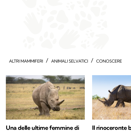
/
/
ALTRI MAMMIFERI
ANIMALI SELVATICI
CONOSCERE
Una delle ultime femmine di
Il rinoceronte 