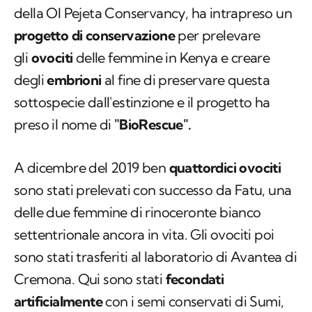
della Ol Pejeta Conservancy, ha intrapreso un
progetto di conservazione
per prelevare
gli
ovociti
delle femmine in Kenya e creare
degli
embrioni
al fine di preservare questa
sottospecie dall'estinzione e il progetto ha
preso il nome di
"BioRescue".
A dicembre del 2019 ben
quattordici ovociti
sono stati prelevati con successo da Fatu, una
delle due femmine di rinoceronte bianco
settentrionale ancora in vita. Gli ovociti poi
sono stati trasferiti al laboratorio di Avantea di
Cremona. Qui sono stati
fecondati
artificialmente
con i semi conservati di Sumi,