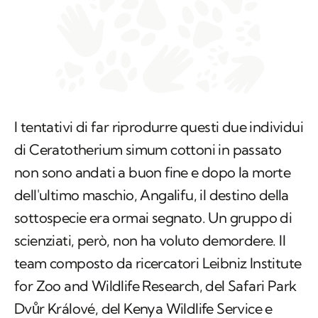
I tentativi di far riprodurre questi due individui
di
Ceratotherium simum cottoni
in passato
non sono andati a buon fine e dopo la morte
dell'ultimo maschio, Angalifu, il destino della
sottospecie era ormai segnato. Un gruppo di
scienziati, però, non ha voluto demordere. Il
team composto da ricercatori Leibniz Institute
for Zoo and Wildlife Research, del Safari Park
Dvůr Králové, del Kenya Wildlife Service e