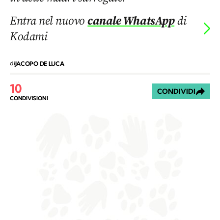
Entra nel nuovo
canale WhatsApp
di
Kodami
di
JACOPO DE LUCA
10
CONDIVIDI
CONDIVISIONI