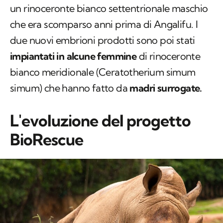
un rinoceronte bianco settentrionale maschio
che era scomparso anni prima di Angalifu. I
due nuovi embrioni prodotti sono poi stati
impiantati in alcune femmine
di rinoceronte
bianco meridionale (
Ceratotherium simum
simum
) che hanno fatto da
madri surrogate.
L'evoluzione del progetto
BioRescue