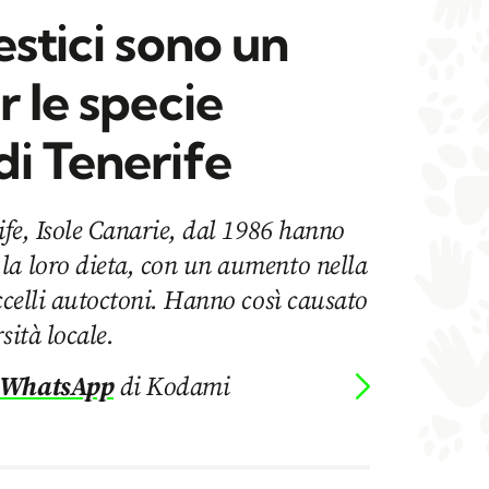
estici sono un
r le specie
di Tenerife
rife, Isole Canarie, dal 1986 hanno
la loro dieta, con un aumento nella
uccelli autoctoni. Hanno così causato
sità locale.
 WhatsApp
di Kodami