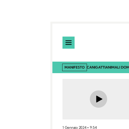
MANIFESTO
CANI
GATTI
ANIMALI DOM
1 Gennaio 2024
9:54