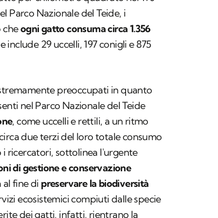
l Parco Nazionale del Teide, i
o che
ogni gatto consuma circa 1.356
he include 29 uccelli, 197 conigli e 875
estremamente preoccupati in quanto
senti nel Parco Nazionale del Teide
one
, come uccelli e rettili, a un ritmo
irca due terzi del loro totale consumo
i ricercatori, sottolinea l'urgente
oni di gestione e conservazione
al fine di
preservare la biodiversità
vizi ecosistemici compiuti dalle specie
ite dei gatti, infatti, rientrano la