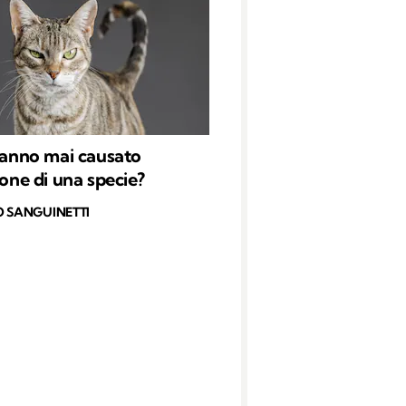
 hanno mai causato
ione di una specie?
O SANGUINETTI