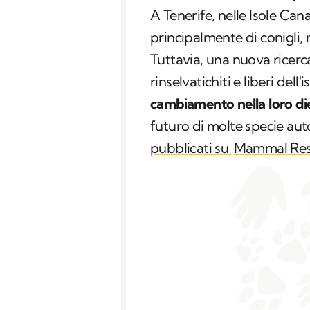
A Tenerife, nelle Isole Cana
principalmente di conigli, ro
Tuttavia, una nuova ricerca
rinselvatichiti e liberi del
cambiamento nella loro di
futuro di molte specie auto
pubblicati su
Mammal Res