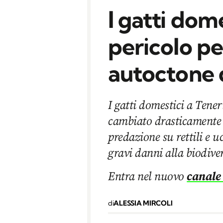
I gatti dom
pericolo pe
autoctone 
I gatti domestici a Tene
cambiato drasticamente 
predazione su rettili e 
gravi danni alla biodiver
Entra nel nuovo
canale
di
ALESSIA MIRCOLI