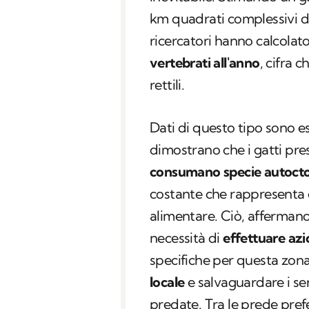
km quadrati complessivi de
ricercatori hanno calcolat
vertebrati all'anno
, cifra c
rettili.
Dati di questo tipo sono 
dimostrano che i gatti pre
consumano specie autoct
costante che rappresenta c
alimentare. Ciò, affermano 
necessità di
effettuare azi
specifiche per questa zona 
locale
e salvaguardare i ser
predate. Tra le prede prefer