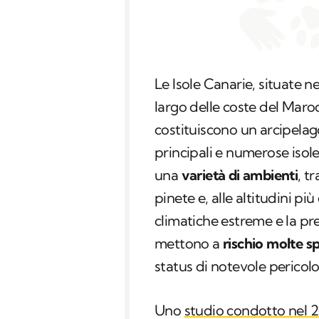
Le Isole Canarie, situate n
largo delle coste del Maro
costituiscono un arcipelag
principali e numerose isol
una
varietà di ambienti
, t
pinete e, alle altitudini pi
climatiche estreme e la pre
mettono a
rischio molte 
status di notevole pericolo
Uno
studio condotto nel 