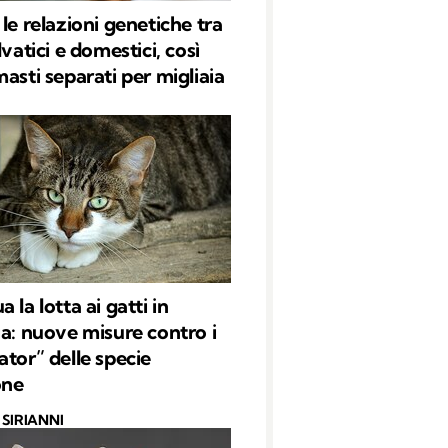
le relazioni genetiche tra
lvatici e domestici, così
masti separati per migliaia
 la lotta ai gatti in
ia: nuove misure contro i
ator” delle specie
one
SIRIANNI