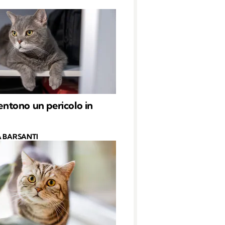
sentono un pericolo in
 BARSANTI