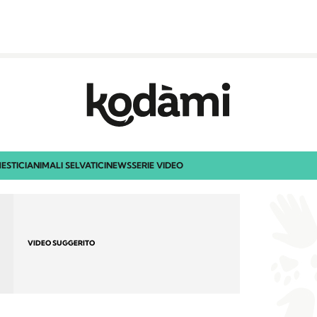
ESTICI
ANIMALI SELVATICI
NEWS
SERIE VIDEO
VIDEO SUGGERITO