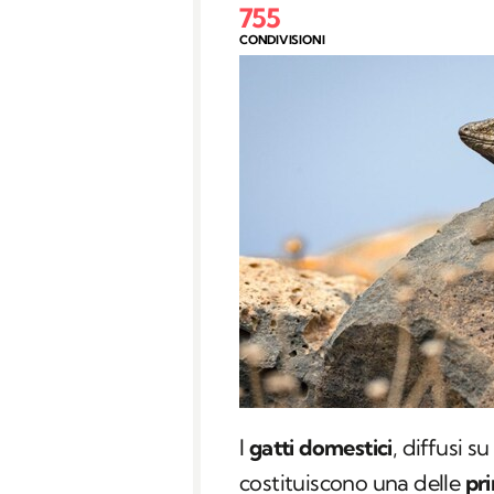
755
CONDIVISIONI
I
gatti domestici
, diffusi s
costituiscono una delle
pri