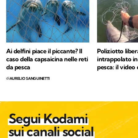
Ai delfini piace il piccante? Il
Poliziotto libe
caso della capsaicina nelle reti
intrappolato in
da pesca
pesca: il video
di
AURELIO SANGUINETTI
Segui Kodami
sui canali social