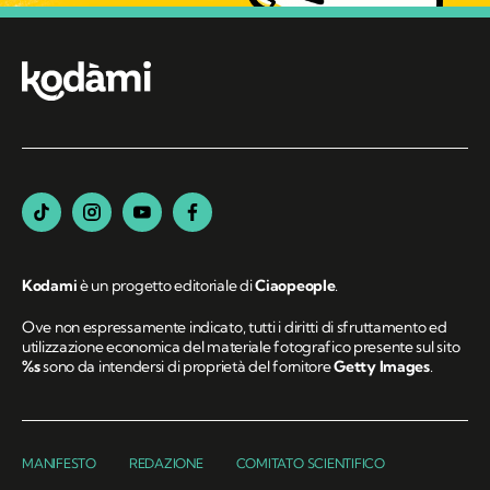
Kodami
è un progetto editoriale di
Ciaopeople
.
Ove non espressamente indicato, tutti i diritti di sfruttamento ed
utilizzazione economica del materiale fotografico presente sul sito
%s
sono da intendersi di proprietà del fornitore
Getty Images
.
MANIFESTO
REDAZIONE
COMITATO SCIENTIFICO