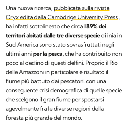
Una nuova ricerca,
pubblicata sulla rivista
Oryx
edita dalla
Cambdrige University Press
,
ha infatti sottolineato che circa
l'89% dei
territori abitati dalle tre diverse specie
di inia in
Sud America sono stato sovrasfruttati negli
ultimi anni
per la pesca,
che ha contribuito non
poco al declino di questi delfini. Proprio il Rio
delle Amazzoni in particolare è risultato il
fiume più battuto dai pescatori, con una
conseguente crisi demografica di quelle specie
che scelgono il gran fiume per spostarsi
agevolmente fra le diverse regioni della
foresta più grande del mondo.