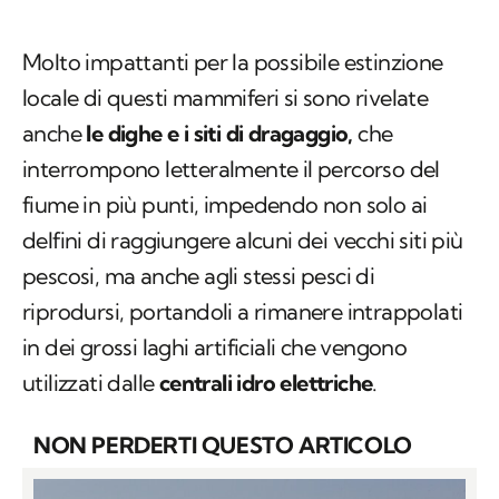
Molto impattanti per la possibile estinzione
locale di questi mammiferi si sono rivelate
anche
le dighe e i siti di dragaggio,
che
interrompono letteralmente il percorso del
fiume in più punti, impedendo non solo ai
delfini di raggiungere alcuni dei vecchi siti più
pescosi, ma anche agli stessi pesci di
riprodursi, portandoli a rimanere intrappolati
in dei grossi laghi artificiali che vengono
utilizzati dalle
centrali idro elettriche
.
NON PERDERTI QUESTO ARTICOLO