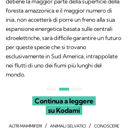
detiene la maggior parte della superficie della
foresta amazzonica e il maggior numero di
inia, non accetterà di porre un freno alla sua
espansione energetica basata sulle centrali
idroelettriche, sarà difficile garantire un futuro
per queste specie che si trovano
esclusivamente in Sud America, intrappolate
nei flutti di uno dei fiumi più lunghi del
mondo.
Continua a leggere
su Kodami
/
/
ALTRI MAMMIFERI
ANIMALI SELVATICI
CONOSCERE