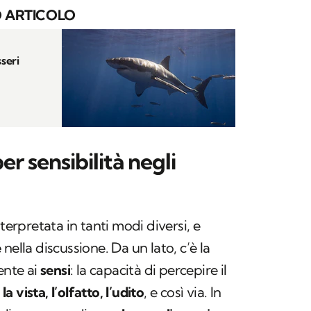
 ARTICOLO
sseri
er sensibilità negli
terpretata in tanti modi diversi, e
e
nella discussione. Da un lato, c’è la
ente ai
sensi
: la capacità di percepire il
o
la vista, l’olfatto, l’udito
, e così via. In