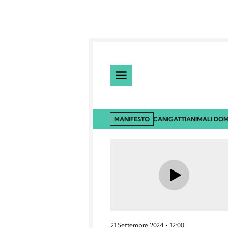
MANIFESTO
CANI
GATTI
ANIMALI DOM
21 Settembre 2024
12:00