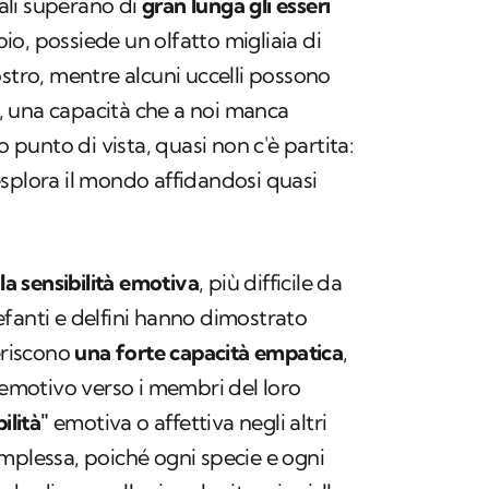
ali superano di
gran lunga gli esseri
io, possiede un olfatto migliaia di
ostro, mentre alcuni uccelli possono
, una capacità che a noi manca
unto di vista, quasi non c'è partita:
splora il mondo affidandosi quasi
e
la sensibilità emotiva
, più difficile da
fanti e delfini hanno dimostrato
riscono
una forte capacità empatica
,
o emotivo verso i membri del loro
ilità"
emotiva o affettiva negli altri
mplessa, poiché ogni specie e ogni