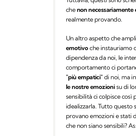
che
non necessariamente 
realmente provando.
Un altro aspetto che ampli
emotivo
che instauriamo co
dipendenza da noi, le inter
comportamento ci portano
"più empatici"
di noi, ma i
le nostre emozioni
su di lo
sensibilità ci colpisce co
idealizzarla. Tutto questo s
provano emozioni e stati 
che non siano sensibili? A