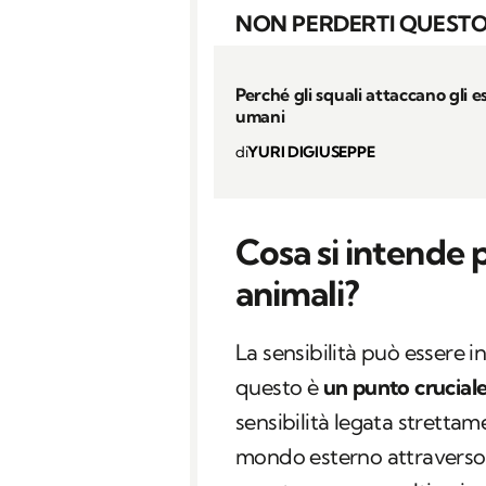
NON PERDERTI QUESTO
Perché gli squali attaccano gli e
umani
di
YURI DIGIUSEPPE
Cosa si intende p
animali?
La sensibilità può essere in
questo è
un punto crucial
sensibilità legata strettam
mondo esterno attravers