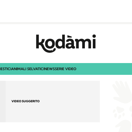
ESTICI
ANIMALI SELVATICI
NEWS
SERIE VIDEO
VIDEO SUGGERITO