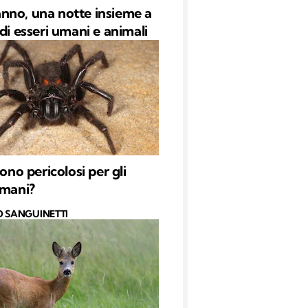
no, una notte insieme a
di esseri umani e animali
sono pericolosi per gli
umani?
O SANGUINETTI