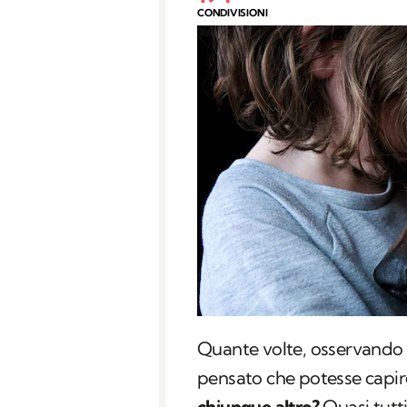
CONDIVISIONI
Quante volte, osservando 
pensato che potesse capir
chiunque altro?
Quasi tutti