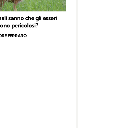
ali sanno che gli esseri
ono pericolosi?
ORE FERRARO