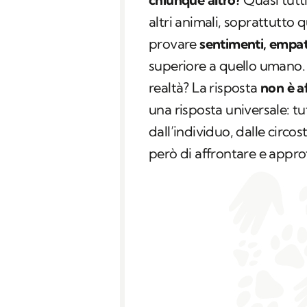
altri animali, soprattutto 
provare
sentimenti, empat
superiore a quello umano.
realtà? La risposta
non è a
una risposta universale: tu
dall’individuo, dalle circos
però di affrontare e appro