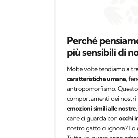
Perché pensiamo 
più sensibili di 
Molte volte tendiamo a tra
caratteristiche umane
, fe
antropomorfismo. Questo p
comportamenti dei nostri 
emozioni simili alle nostre
cane ci guarda con
occhi i
nostro gatto ci ignora? L
Tuttavia, questi sono sche