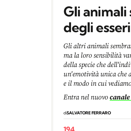
Gli animali 
degli esser
Gli altri animali sembra
ma la loro sensibilità v
della specie che dell'in
un'emotività unica che a
e il modo in cui vediamo 
Entra nel nuovo
canale
di
SALVATORE FERRARO
194