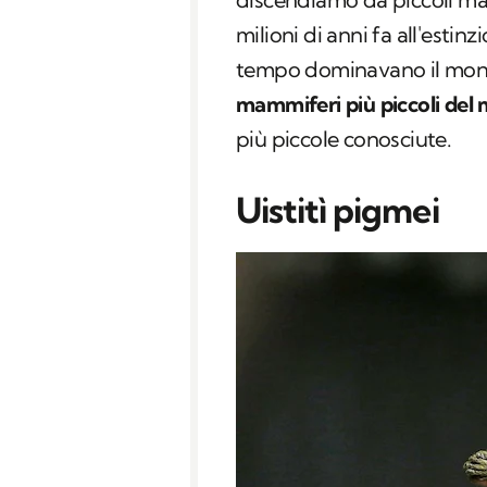
milioni di anni fa all'estin
tempo dominavano il mond
mammiferi più piccoli del
più piccole conosciute.
Uistitì pigmei