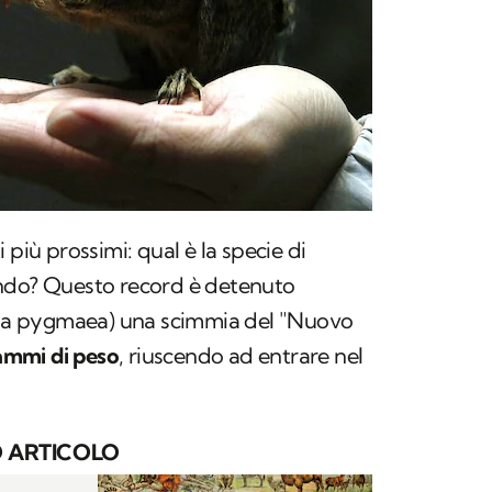
 più prossimi: qual è la specie di
ondo? Questo record è detenuto
la pygmaea
) una scimmia del "Nuovo
ammi di peso
, riuscendo ad entrare nel
 ARTICOLO