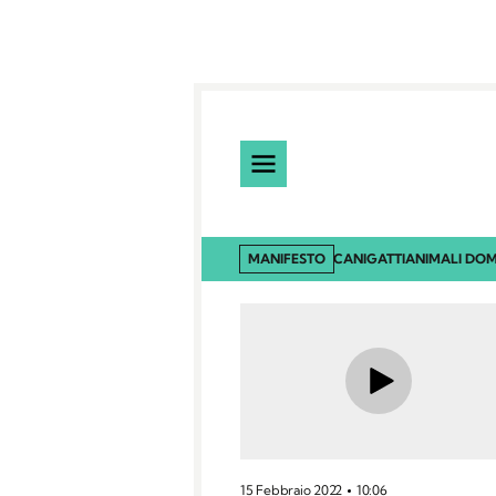
MANIFESTO
CANI
GATTI
ANIMALI DOM
15 Febbraio 2022
10:06