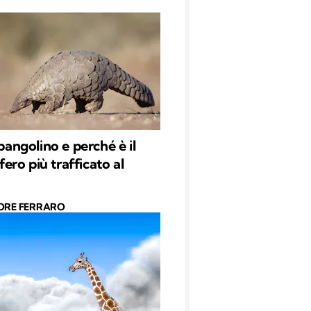
 pangolino e perché è il
ro più trafficato al
ORE FERRARO