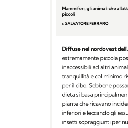
Mammiferi, gli animali che allatt
piccoli
di
SALVATORE FERRARO
Diffuse nel nordovest del
estremamente piccola pos
inaccessibili ad altri animal
tranquillità e col minimo r
per il cibo. Sebbene possano
dieta si basa principalmen
piante che ricavano inciden
inferiori e leccando gli es
insetti sopraggiunti per nut