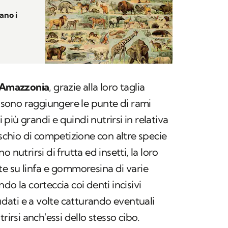
ano i
l'Amazzonia
, grazie alla loro taglia
sono raggiungere le punte di rami
i più grandi e quindi nutrirsi in relativa
ischio di competizione con altre specie
 nutrirsi di frutta ed insetti, la loro
te su linfa e gommoresina di varie
do la corteccia coi denti incisivi
sudati e a volte catturando eventuali
rirsi anch'essi dello stesso cibo.