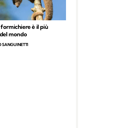
formichiere è il più
 del mondo
O SANGUINETTI