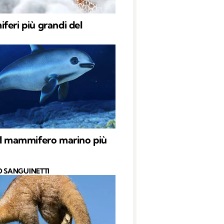
feri più grandi del
il mammifero marino più
O SANGUINETTI