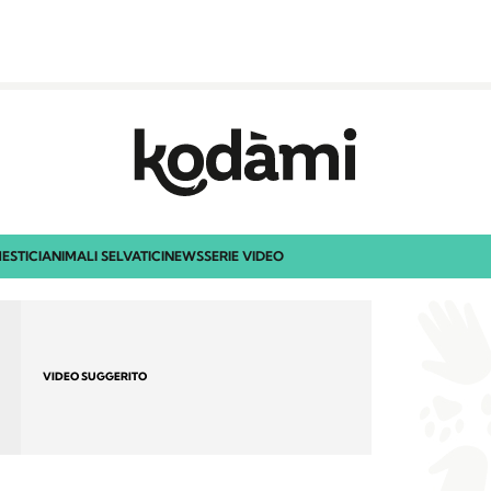
ESTICI
ANIMALI SELVATICI
NEWS
SERIE VIDEO
VIDEO SUGGERITO