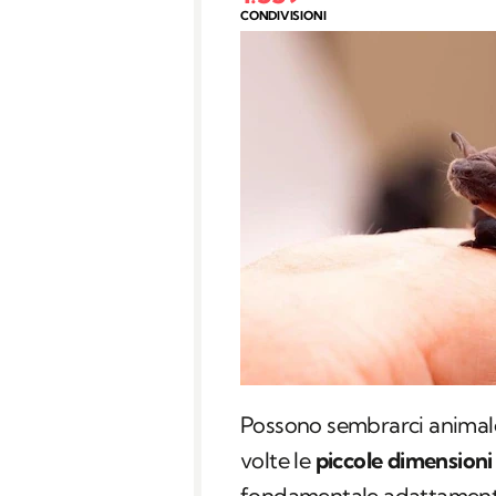
CONDIVISIONI
Possono sembrarci animalett
volte le
piccole dimensioni
fondamentale adattamento 