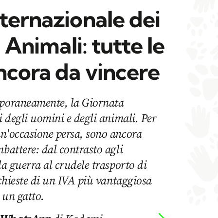
ternazionale dei
i Animali: tutte le
ncora da vincere
mporaneamente, la Giornata
i degli uomini e degli animali. Per
un'occasione persa, sono ancora
mbattere: dal contrasto agli
la guerra al crudele trasporto di
ichieste di un IVA più vantaggiosa
 un gatto.