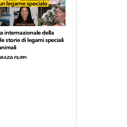
a internazionale della
e storie di legami speciali
animali
RAZIA FILIPPI