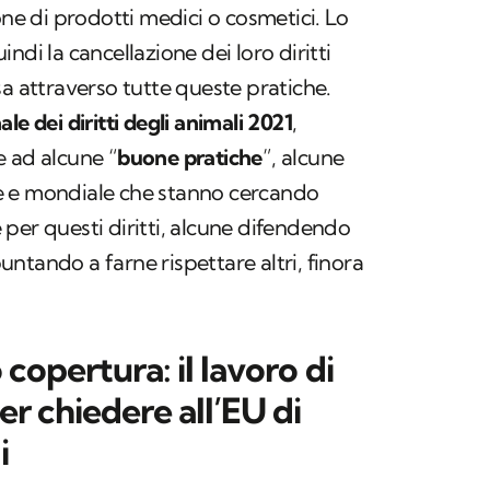
one di prodotti medici o cosmetici. Lo
ndi la cancellazione dei loro diritti
sa attraverso tutte queste pratiche.
le dei diritti degli animali 2021
,
e ad alcune “
buone pratiche
”, alcune
nale e mondiale che stanno cercando
per questi diritti, alcune difendendo
 puntando a farne rispettare altri, finora
 copertura: il lavoro di
er chiedere all’EU di
i