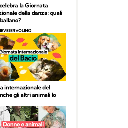
 celebra la Giornata
zionale della danza: quali
 ballano?
NEVE IERVOLINO
a internazionale del
nche gli altri animali lo