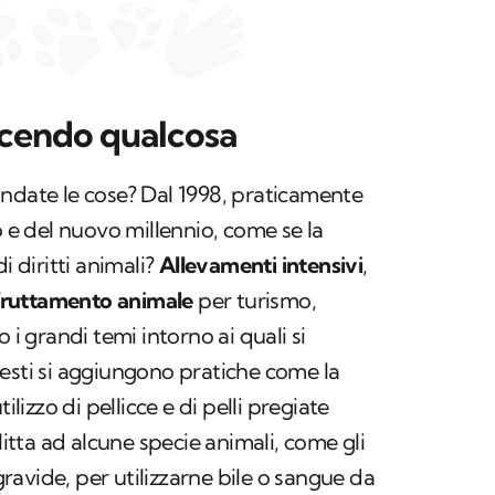
facendo qualcosa
ndate le cose? Dal 1998, praticamente
o e del nuovo millennio, come se la
i diritti animali?
Allevamenti intensivi
,
fruttamento animale
per turismo,
 i grandi temi intorno ai quali si
esti si aggiungono pratiche come la
’utilizzo di pellicce e di pelli pregiate
litta ad alcune specie animali, come gli
 gravide, per utilizzarne bile o sangue da