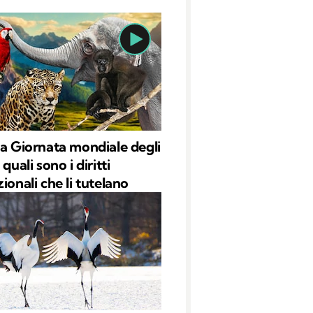
la Giornata mondiale degli
 quali sono i diritti
ionali che li tutelano