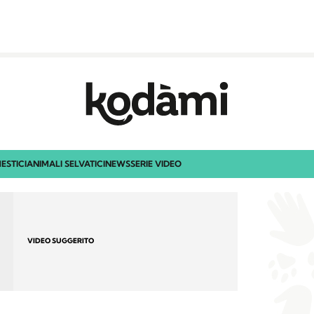
ESTICI
ANIMALI SELVATICI
NEWS
SERIE VIDEO
VIDEO SUGGERITO