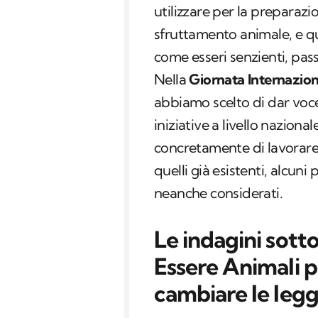
utilizzare per la preparazi
sfruttamento animale, e qui
come esseri senzienti, pas
Nella
Giornata Internaziona
abbiamo scelto di dar voc
iniziative a livello nazio
concretamente di lavorare 
quelli già esistenti, alcuni
neanche considerati.
Le indagini sotto
Essere Animali p
cambiare le legg