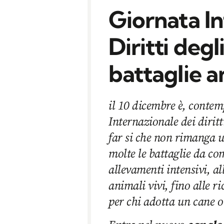
Giornata In
Diritti degl
battaglie a
il 10 dicembre è, conte
Internazionale dei diritt
far si che non rimanga 
molte le battaglie da co
allevamenti intensivi, al
animali vivi, fino alle r
per chi adotta un cane o