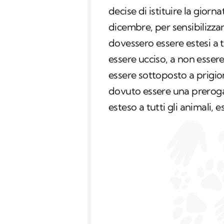
decise di istituire la giorna
dicembre, per sensibilizzare
dovessero essere estesi a tut
essere ucciso, a non esser
essere sottoposto a prigio
dovuto essere una preroga
esteso a tutti gli animali,