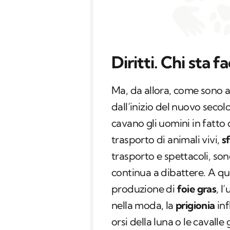
Diritti. Chi sta 
Ma, da allora, come sono a
dall’inizio del nuovo secol
cavano gli uomini in fatto d
trasporto di animali vivi,
s
trasporto e spettacoli, sono
continua a dibattere. A qu
produzione di
foie gras
, l
nella moda, la
prigionia
inf
orsi della luna o le cavalle