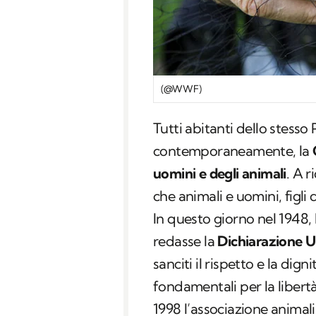
(@WWF)
Tutti abitanti dello stesso
contemporaneamente, la
uomini e degli animali
. A r
che animali e uomini, figli d
In questo giorno nel 1948, l
redasse la
Dichiarazione Un
sanciti il rispetto e la dig
fondamentali per la libertà
1998 l’associazione animal