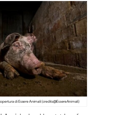
opertura di Essere Animali (credits@EssereAnimali)