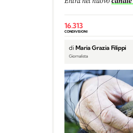
Entra nel nuovo
canale
16.313
CONDIVISIONI
di
Maria Grazia Filippi
Giornalista