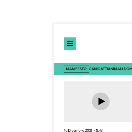
MANIFESTO
CANI
GATTI
ANIMALI DOM
10 Dicembre 2021
8:43