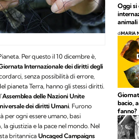
Oggi si
interna
animali
di
MARIA 
 Pianeta. Per questo il 10 dicembre è,
Giornata Internazionale dei diritti degli
icordarci, senza possibilità di errore,
el pianeta Terra, hanno gli stessi diritti.
Giornat
’
Assemblea delle Nazioni Unite
bacio, a
iversale dei diritti Umani
. Furono
fanno?
nità per ogni essere umano, basi
, la giustizia e la pace nel mondo. Nel
ista britannica
Uncaged Campaigns