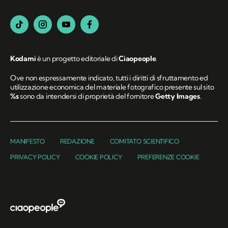
Kodami
è un progetto editoriale di
Ciaopeople
.
Ove non espressamente indicato, tutti i diritti di sfruttamento ed
utilizzazione economica del materiale fotografico presente sul sito
%s
sono da intendersi di proprietà del fornitore
Getty Images
.
MANIFESTO
REDAZIONE
COMITATO SCIENTIFICO
PRIVACY POLICY
COOKIE POLICY
PREFERENZE COOKIE