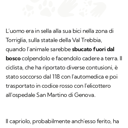
L’uomo era in sella alla sua bici nella zona di
Torriglia, sulla statale della Val Trebbia,
quando l’animale sarebbe
sbucato fuori dal
bosco
colpendolo e facendolo cadere a terra. Il
ciclista, che ha riportato diverse contusioni, è
stato soccorso dal 118 con l'automedica e poi
trasportato in codice rosso con l'elicottero
all'ospedale San Martino di Genova.
Il capriolo, probabilmente anch'esso ferito, ha