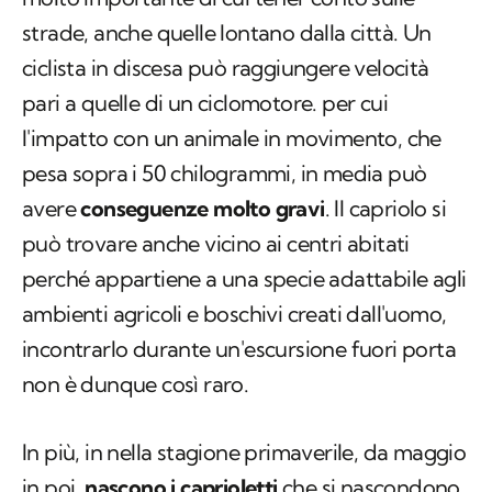
strade, anche quelle lontano dalla città. Un
ciclista in discesa può raggiungere velocità
pari a quelle di un ciclomotore. per cui
l'impatto con un animale in movimento, che
pesa sopra i 50 chilogrammi, in media può
avere
conseguenze molto gravi
. Il capriolo si
può trovare anche vicino ai centri abitati
perché appartiene a una specie adattabile agli
ambienti agricoli e boschivi creati dall'uomo,
incontrarlo durante un'escursione fuori porta
non è dunque così raro.
In più, in nella stagione primaverile, da maggio
in poi,
nascono i caprioletti
che si nascondono