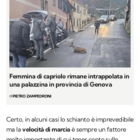
Femmina di capriolo rimane intrappolata in
una palazzina in provincia di Genova
di
PIETRO ZAMPEDRONI
Certo, in alcuni casi lo schianto è imprevedibile
ma la
velocità di marcia
è sempre un fattore
molto importante di cui tener conto sulle