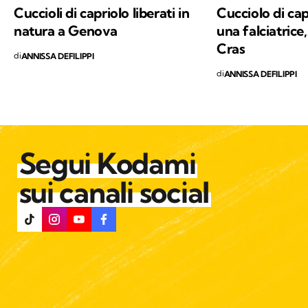
Cuccioli di capriolo liberati in
Cucciolo di cap
natura a Genova
una falciatrice,
Cras
di
ANNISSA DEFILIPPI
di
ANNISSA DEFILIPPI
Segui Kodami
sui canali social