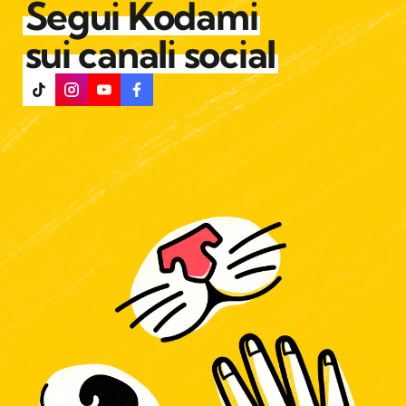
Segui Kodami
sui canali social