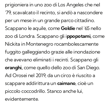
prigioniera in uno zoo di Los Angeles che nel
‘79, scavalcato il recinto, si andò a nascondere
per un mese in un grande parco cittadino.
Scappano le aquile, come
Goldie
nel ’65 nello
zoo di Londra. Scappano gli i
ppopotami,
come
Nickita in Montenegro rocambolescamente
fuggito galleggiando grazie alle inondazione
che avevano eliminati i recinti. Scappano gli
oranghi,
come quello dello zoo di San Diego.
Ad Orosei nel 2019, da un circo è riuscito a
scappare addirittura un
caimano
, cioè un
piccolo coccodrillo. Stanco anche lui,
evidentemente.