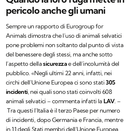
pericolo anche gli umani
Sempre un rapporto di Eurogroup for
Animals dimostra che l’uso di animali selvatici
pone problemi non soltanto dal punto di vista
del benessere degli stessi, ma anche sotto
l’aspetto della
sicurezza
e dell’incolumità del
pubblico. «Negli ultimi 22 anni, infatti, nei
circhi dell’Unione Europea ci sono stati
305
incidenti
, nei quali sono stati coinvolti 608
animali selvatici – commenta infatti la
LAV
. –
Tra questi l’Italia è il terzo Paese per numero
di incidenti, dopo Germania e Francia, mentre
in 11 degli Stati membri dell’Unione Europea