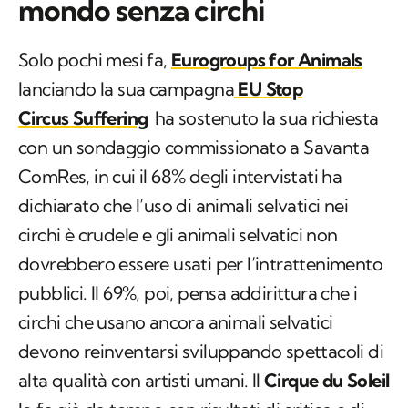
mondo senza circhi
Solo pochi mesi fa,
Eurogroups for Animals
lanciando la sua campagna
EU Stop
Circus Suffering
ha sostenuto la sua richiesta
con un sondaggio commissionato a Savanta
ComRes, in cui il 68% degli intervistati ha
dichiarato che l’uso di animali selvatici nei
circhi è crudele e gli animali selvatici non
dovrebbero essere usati per l’intrattenimento
pubblici. Il 69%, poi, pensa addirittura che i
circhi che usano ancora animali selvatici
devono reinventarsi sviluppando spettacoli di
alta qualità con artisti umani. Il
Cirque du Soleil