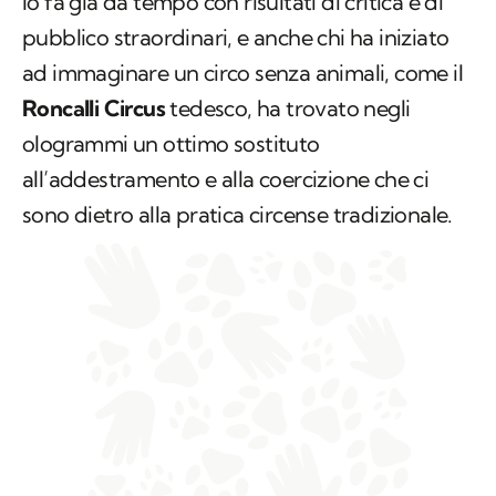
lo fa già da tempo con risultati di critica e di
pubblico straordinari, e anche chi ha iniziato
ad immaginare un circo senza animali, come il
Roncalli Circus
tedesco, ha trovato negli
ologrammi un ottimo sostituto
all’addestramento e alla coercizione che ci
sono dietro alla pratica circense tradizionale.