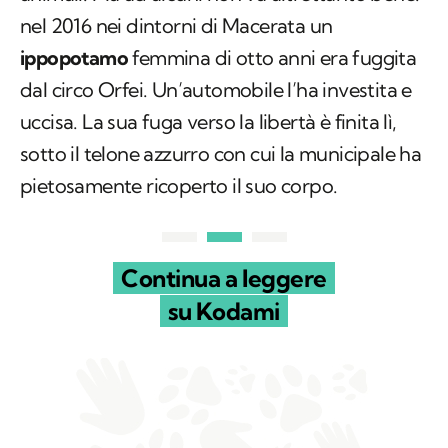
nel 2016 nei dintorni di Macerata un
ippopotamo
femmina di otto anni era fuggita
dal circo Orfei. Un’automobile l’ha investita e
uccisa. La sua fuga verso la libertà è finita lì,
sotto il telone azzurro con cui la municipale ha
pietosamente ricoperto il suo corpo.
Continua a leggere
su Kodami