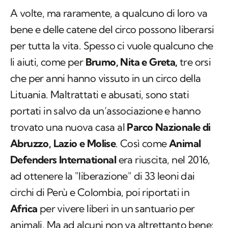
A volte, ma raramente, a qualcuno di loro va
bene e delle catene del circo possono liberarsi
per tutta la vita. Spesso ci vuole qualcuno che
li aiuti, come per
Brumo, Nita e Greta,
tre orsi
che per anni hanno vissuto in un circo della
Lituania. Maltrattati e abusati, sono stati
portati in salvo da un’associazione e hanno
trovato una nuova casa al
Parco Nazionale di
Abruzzo, Lazio e Molise
. Così come
Animal
Defenders International
era riuscita, nel 2016,
ad ottenere la "liberazione" di 33 leoni dai
circhi di Perù e Colombia, poi riportati in
Africa
per vivere liberi in un santuario per
animali. Ma ad alcuni non va altrettanto bene: