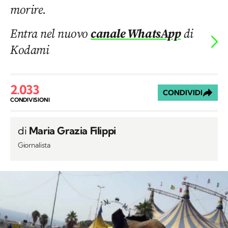
morire.
Entra nel nuovo
canale WhatsApp
di
Kodami
2.033
CONDIVIDI
CONDIVISIONI
di
Maria Grazia Filippi
Giornalista