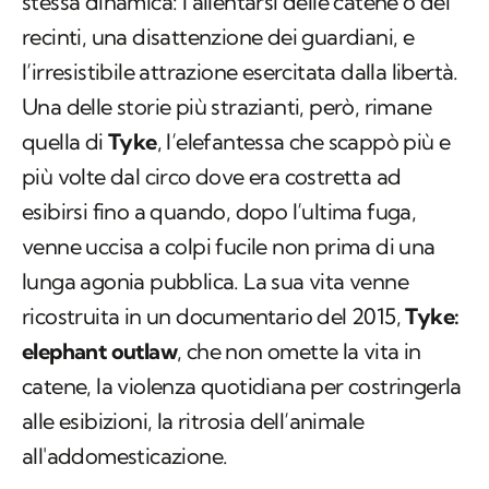
stessa dinamica: l’allentarsi delle catene o dei
recinti, una disattenzione dei guardiani, e
l’irresistibile attrazione esercitata dalla libertà.
Una delle storie più strazianti, però, rimane
quella di
Tyke
, l’elefantessa che scappò più e
più volte dal circo dove era costretta ad
esibirsi fino a quando, dopo l’ultima fuga,
venne uccisa a colpi fucile non prima di una
lunga agonia pubblica. La sua vita venne
ricostruita in un documentario del 2015,
Tyke:
elephant
outlaw
, che non omette la vita in
catene, la violenza quotidiana per costringerla
alle esibizioni, la ritrosia dell’animale
all'addomesticazione.