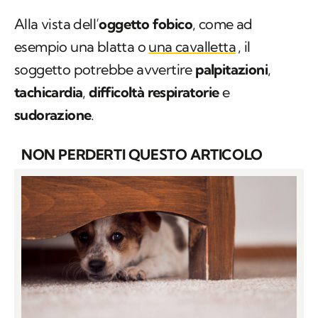
Alla vista dell’
oggetto fobico
, come ad
esempio una blatta o
una cavalletta
, il
soggetto potrebbe avvertire
palpitazioni
,
tachicardia
,
difficoltà respiratorie
e
sudorazione
.
NON PERDERTI QUESTO ARTICOLO