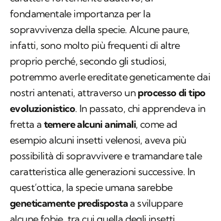
fondamentale importanza per la
sopravvivenza della specie. Alcune paure,
infatti, sono molto più frequenti di altre
proprio perché, secondo gli studiosi,
potremmo averle ereditate geneticamente dai
nostri antenati, attraverso un
processo di tipo
evoluzionistico
. In passato, chi apprendeva in
fretta a
temere alcuni animali
, come ad
esempio alcuni insetti velenosi, aveva più
possibilità di sopravvivere e tramandare tale
caratteristica alle generazioni successive. In
quest’ottica, la specie umana sarebbe
geneticamente predisposta
a sviluppare
alcune fobie, tra cui quella degli insetti.