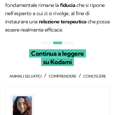
fondamentale rimane la
fiducia
che si ripone
nell’esperto a cui ci si rivolge, al fine di
instaurare una
relazione terapeutica
che possa
essere realmente efficace.
Continua a leggere
su Kodami
/
/
ANIMALI SELVATICI
COMPRENDERE
CONOSCERE