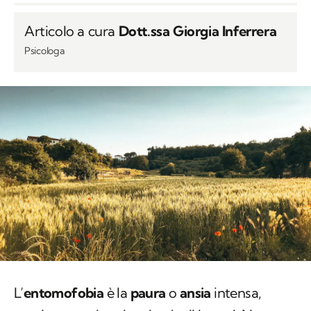
Articolo a cura
Dott.ssa Giorgia Inferrera
Psicologa
L’
entomofobia
è la
paura
o
ansia
intensa,