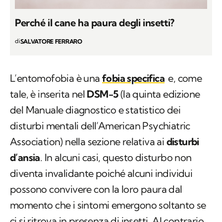
Perché il cane ha paura degli insetti?
di
SALVATORE FERRARO
L’entomofobia è una
fobia specifica
e, come
tale, è inserita nel
DSM-5
(la quinta edizione
del Manuale diagnostico e statistico dei
disturbi mentali dell’American Psychiatric
Association) nella sezione relativa ai
disturbi
d’ansia
. In alcuni casi, questo disturbo non
diventa invalidante poiché alcuni individui
possono convivere con la loro paura dal
momento che i sintomi emergono soltanto se
ci si ritrova in presenza di insetti. Al contrario,