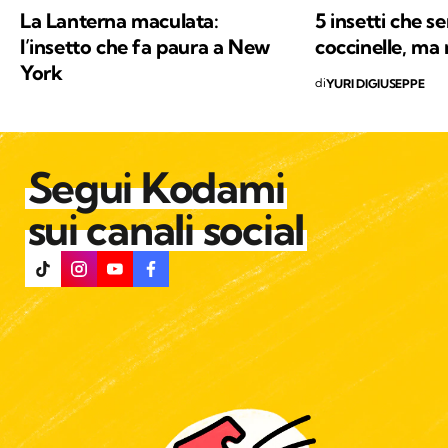
La Lanterna maculata:
5 insetti che 
l’insetto che fa paura a New
coccinelle, ma
York
di
YURI DIGIUSEPPE
Segui Kodami
sui canali social