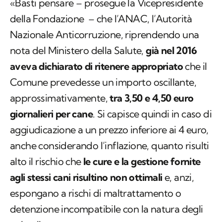
«Basti pensare – prosegue la Vicepresidente
della Fondazione – che l’ANAC, l’Autorità
Nazionale Anticorruzione, riprendendo una
nota del Ministero della Salute,
già nel 2016
aveva dichiarato di ritenere appropriato
che il
Comune prevedesse un importo oscillante,
approssimativamente,
tra 3,50 e 4,50 euro
giornalieri per cane
. Si capisce quindi in caso di
aggiudicazione a un prezzo inferiore ai 4 euro,
anche considerando l’inflazione, quanto risulti
alto il rischio che
le cure e la gestione fornite
agli stessi cani risultino non ottimali
e, anzi,
espongano a rischi di maltrattamento o
detenzione incompatibile con la natura degli