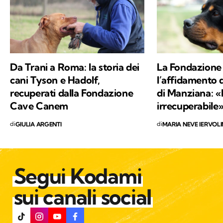
Da Trani a Roma: la storia dei
La Fondazion
cani Tyson e Hadolf,
l’affidamento 
recuperati dalla Fondazione
di Manziana: 
Cave Canem
irrecuperabile
di
di
GIULIA ARGENTI
MARIA NEVE IERVOL
Segui Kodami
sui canali social