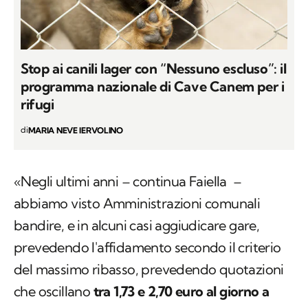
Stop ai canili lager con “Nessuno escluso”: il
programma nazionale di Cave Canem per i
rifugi
di
MARIA NEVE IERVOLINO
«Negli ultimi anni – continua Faiella –
abbiamo visto Amministrazioni comunali
bandire, e in alcuni casi aggiudicare gare,
prevedendo l'affidamento secondo il criterio
del massimo ribasso, prevedendo quotazioni
che oscillano
tra 1,73 e 2,70 euro al giorno a