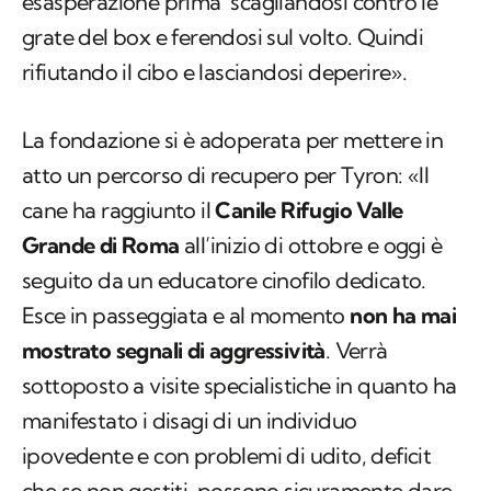
esasperazione prima scagliandosi contro le
grate del box e ferendosi sul volto. Quindi
rifiutando il cibo e lasciandosi deperire».
La fondazione si è adoperata per mettere in
atto un percorso di recupero per Tyron: «Il
cane ha raggiunto il
Canile Rifugio Valle
Grande di Roma
all’inizio di ottobre e oggi è
seguito da un educatore cinofilo dedicato.
Esce in passeggiata e al momento
non ha mai
mostrato segnali di aggressività
. Verrà
sottoposto a visite specialistiche in quanto ha
manifestato i disagi di un individuo
ipovedente e con problemi di udito, deficit
che se non gestiti, possono sicuramente dare