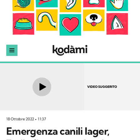
VIDEO SUGGERITO
18 Ottobre 2022
11:37
Emergenza canili lager,