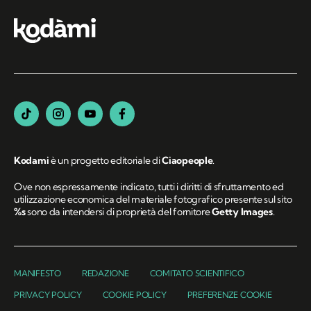
Kodami
è un progetto editoriale di
Ciaopeople
.
Ove non espressamente indicato, tutti i diritti di sfruttamento ed
utilizzazione economica del materiale fotografico presente sul sito
%s
sono da intendersi di proprietà del fornitore
Getty Images
.
MANIFESTO
REDAZIONE
COMITATO SCIENTIFICO
PRIVACY POLICY
COOKIE POLICY
PREFERENZE COOKIE