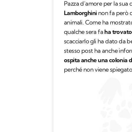
Pazza d’amore per la sua ca
Lamborghini
non fa però di
animali. Come ha mostrato 
qualche sera fa
ha trovato
scacciarlo gli ha dato da be
stesso post ha anche infor
ospita anche una colonia di
perché non viene spiegato d