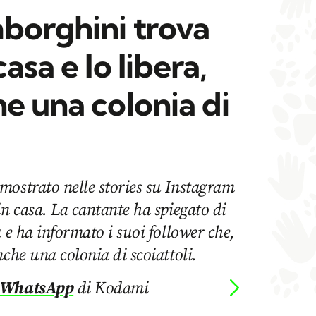
mborghini trova
asa e lo libera,
e una colonia di
mostrato nelle stories su Instagram
in casa. La cantante ha spiegato di
a e ha informato i suoi follower che,
nche una colonia di scoiattoli.
 WhatsApp
di Kodami