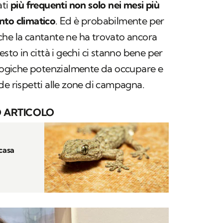
ti
più frequenti non solo nei mesi più
nto climatico
. Ed è probabilmente per
che la cantante ne ha trovato ancora
esto in città i gechi ci stanno bene per
ologiche potenzialmente da occupare e
de rispetti alle zone di campagna.
 ARTICOLO
 casa