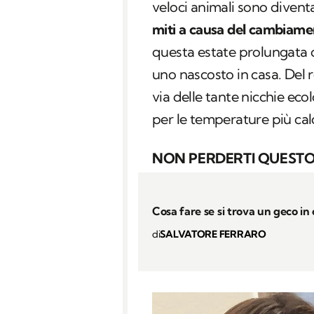
veloci animali sono diventa
miti a causa del cambiame
questa estate prolungata 
uno nascosto in casa. Del r
via delle tante nicchie ec
per le temperature più cal
NON PERDERTI QUESTO
Cosa fare se si trova un geco in
di
SALVATORE FERRARO