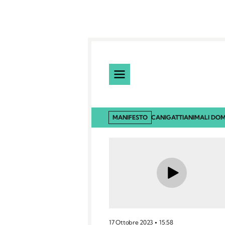
MANIFESTO
CANI
GATTI
ANIMALI DOM
17 Ottobre 2023
15:58