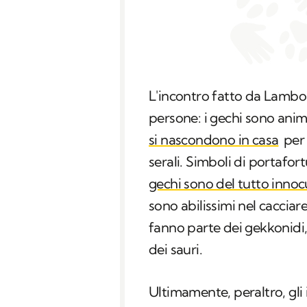
L'incontro fatto da Lamb
persone: i gechi sono anima
si nascondono in casa
per 
serali. Simboli di portafo
gechi sono del tutto innoc
sono abilissimi nel cacciar
fanno parte dei gekkonidi, f
dei sauri.
Ultimamente, peraltro, gli i