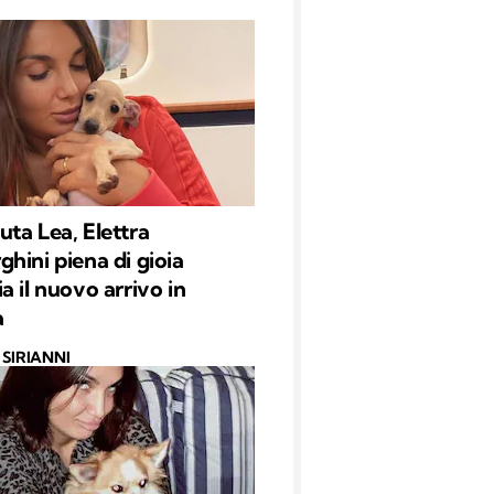
ta Lea, Elettra
hini piena di gioia
a il nuovo arrivo in
a
SIRIANNI