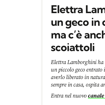
Elettra La
un geco in c
ma c’è anch
scoiattoli
Elettra Lamborghini ha 
un piccolo geco entrato 
averlo liberato in natur
sempre in casa, ospita a
Entra nel nuovo
canale