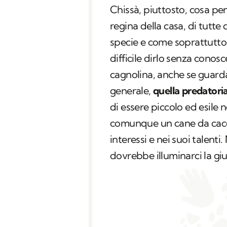
Chissà, piuttosto, cosa pen
regina della casa, di tutte
specie e come soprattutto 
difficile dirlo senza conosc
cagnolina, anche se guarda
generale,
quella predatoria
di essere piccolo ed esile
comunque un cane da cacci
interessi e nei suoi talenti
dovrebbe illuminarci la giu