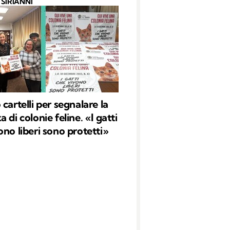
SIRIANNI
cartelli per segnalare la
 di colonie feline. «I gatti
ono liberi sono protetti»