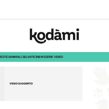
ESTICI
ANIMALI SELVATICI
NEWS
SERIE VIDEO
VIDEO SUGGERITO