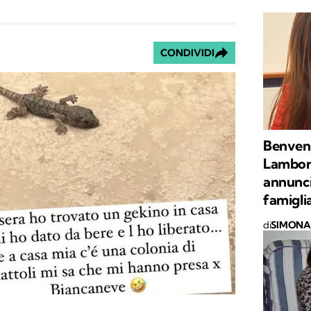
CONDIVIDI
Benvenu
Lamborg
annunci
famigli
di
SIMONA 