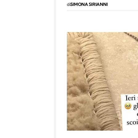
di
SIMONA SIRIANNI