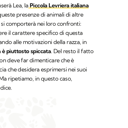
serà Lea, la
Piccola Levriera italiana
 queste presenze di animali di altre
si comporterà nei loro confronti:
ere il carattere specifico di questa
ndo alle motivazioni della razza, in
 è piuttosto spiccata
. Del resto il fatto
 non deve far dimenticare che è
a che desidera esprimersi nei suoi
. Ma ripetiamo, in questo caso,
dice.