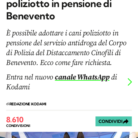
poliziotto in pensione di
Benevento
È possibile adottare i cani poliziotto in
pensione del servizio antidroga del Corpo
di Polizia del Distaccamento Cinofili di
Benevento. Ecco come fare richiesta.
Entra nel nuovo
canale WhatsApp
di
Kodami
di
REDAZIONE KODAMI
8.610
CONDIVIDI
CONDIVISIONI