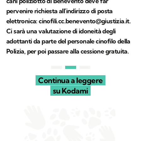
cani poliziotto di Benevento deve far
pervenire richiesta all'indirizzo di posta
elettronica: cinofili.cc.benevento@giustizia.it.
Ci sarà una valutazione di idoneità degli
adottanti da parte del personale cinofilo della
Polizia, per poi passare alla cessione gratuita.
Continua a leggere
su Kodami