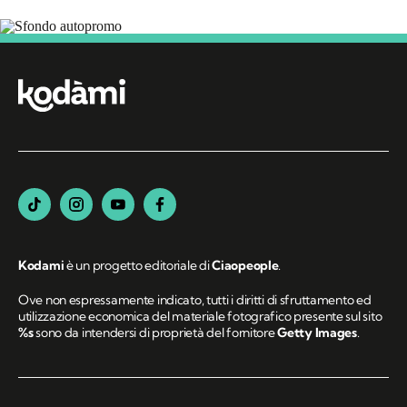
Segui Kodami
sui canali social
Kodami
è un progetto editoriale di
Ciaopeople
.
Ove non espressamente indicato, tutti i diritti di sfruttamento ed
utilizzazione economica del materiale fotografico presente sul sito
%s
sono da intendersi di proprietà del fornitore
Getty Images
.