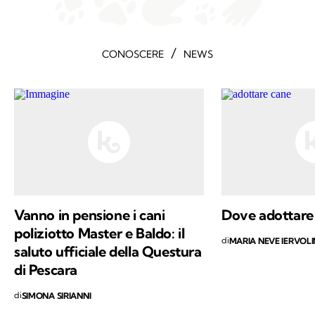
/
CONOSCERE
NEWS
Vanno in pensione i cani
Dove adottare 
poliziotto Master e Baldo: il
di
MARIA NEVE IERVOL
saluto ufficiale della Questura
di Pescara
di
SIMONA SIRIANNI