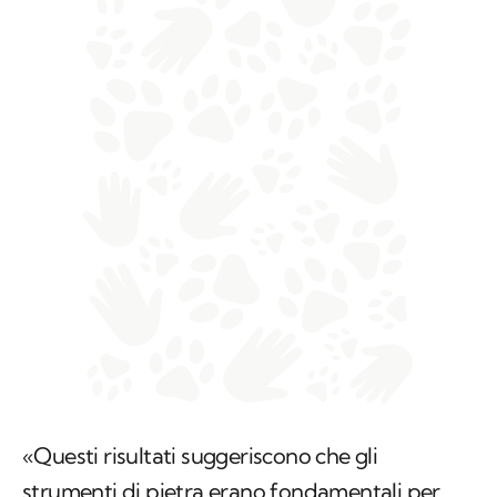
«Questi risultati suggeriscono che gli
strumenti di pietra erano fondamentali per