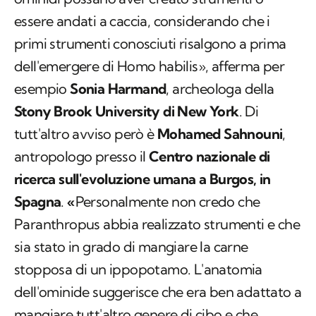
essere andati a caccia, considerando che i
primi strumenti conosciuti risalgono a prima
dell'emergere di
Homo habilis
», afferma per
esempio
Sonia Harmand
, archeologa della
Stony Brook University di New York
. Di
tutt'altro avviso però è
Mohamed Sahnouni
,
antropologo presso il
Centro nazionale di
ricerca sull'evoluzione umana a Burgos, in
Spagna
.
«
Personalmente non credo che
Paranthropus
abbia realizzato strumenti e che
sia stato in grado di mangiare la carne
stopposa di un ippopotamo. L'anatomia
dell'ominide suggerisce che era ben adattato a
mangiare tutt'altro genere di cibo e che