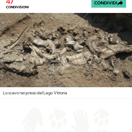
47
CONDIVIDI
CONDIVISIONI
Lo scavo nei pressi del Lago Vittoria