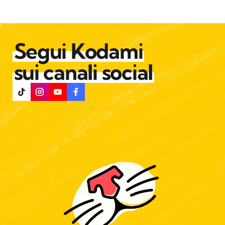
Segui Kodami
sui canali social