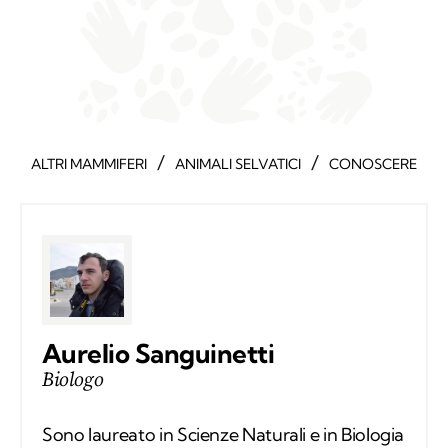
/
/
ALTRI MAMMIFERI
ANIMALI SELVATICI
CONOSCERE
Aurelio Sanguinetti
Biologo
Sono laureato in Scienze Naturali e in Biologia