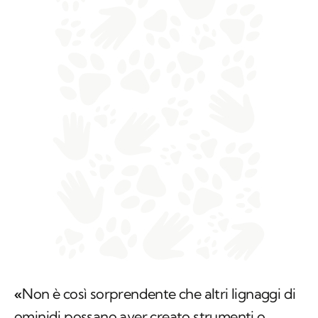
«
Non è così sorprendente che altri lignaggi di
ominidi possano aver creato strumenti o