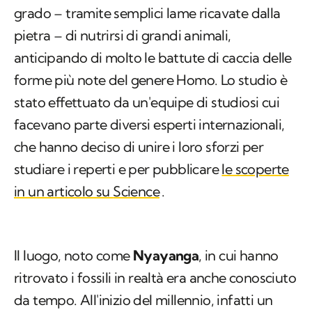
grado – tramite semplici lame ricavate dalla
pietra – di nutrirsi di grandi animali,
anticipando di molto le battute di caccia delle
forme più note del genere
Homo
. Lo studio è
stato effettuato da un'equipe di studiosi cui
facevano parte diversi esperti internazionali,
che hanno deciso di unire i loro sforzi per
studiare i reperti e per pubblicare
le scoperte
in un articolo su
Science
.
Il luogo, noto come
Nyayanga
, in cui hanno
ritrovato i fossili in realtà era anche conosciuto
da tempo. All'inizio del millennio, infatti un