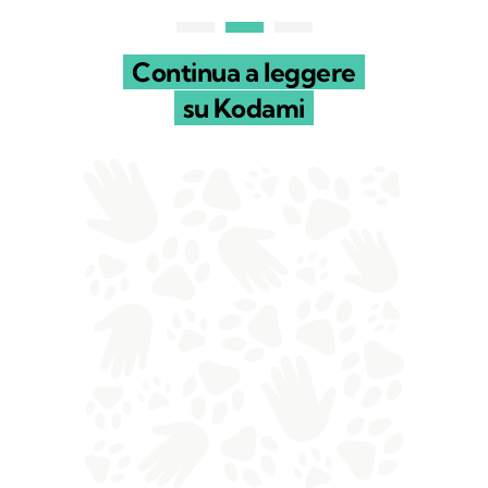
Continua a leggere
su Kodami