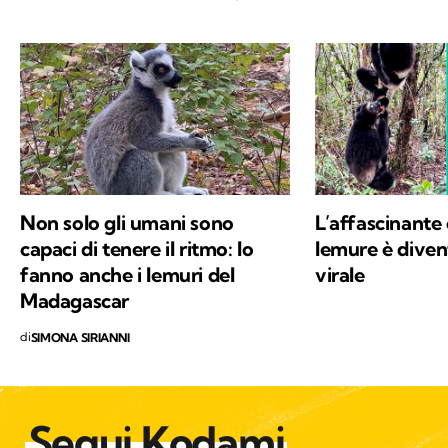
Non solo gli umani sono
L’affascinante
capaci di tenere il ritmo: lo
lemure è dive
fanno anche i lemuri del
virale
Madagascar
di
SIMONA SIRIANNI
Segui Kodami
sui canali social