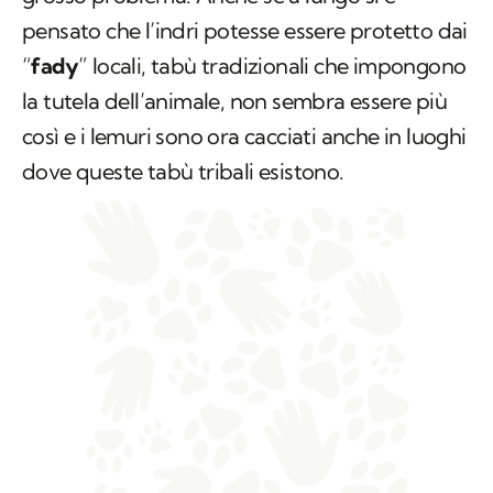
la tutela dell’animale, non sembra essere più
così e i lemuri sono ora cacciati anche in luoghi
dove queste tabù tribali esistono.