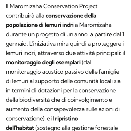
popolazione di lemuri indri
a Maromizaha
durante un progetto di un anno, a partire dal 1
gennaio. L’iniziativa mira quindi a proteggere i
lemuri indri, attraverso due attività principali: il
monitoraggio degli esemplari
(dal
monitoraggio acustico passivo delle famiglie
di lemuri al supporto delle comunità locali sia
in termini di dotazioni per la conservazione
della biodiversità che di coinvolgimento e
aumento della consapevolezza sulle azioni di
conservazione), e il
ripristino
dell'habitat
(sostegno alla gestione forestale
locale e programma di espansione della rete di
habitat protetti nel corridoio Ankeniheny-