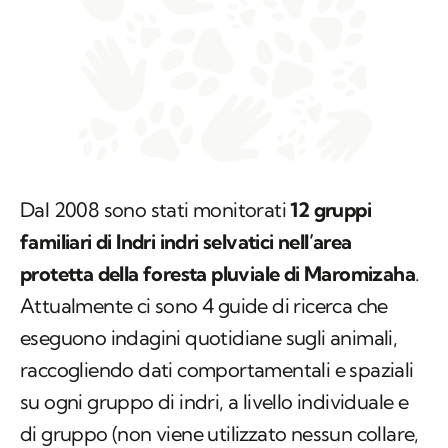
Dal 2008 sono stati monitorati
12 gruppi
familiari di
Indri indri
selvatici nell’area
protetta della foresta pluviale di Maromizaha
.
Attualmente ci sono 4 guide di ricerca che
eseguono indagini quotidiane sugli animali,
raccogliendo dati comportamentali e spaziali
su ogni gruppo di indri, a livello individuale e
di gruppo (non viene utilizzato nessun collare,
ogni individuo è riconoscibile grazie al colore
del pelo e ai segni naturali della pelliccia).