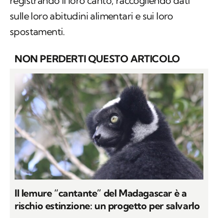
NON PERDERTI QUESTO ARTICOLO
Il lemure “cantante” del Madagascar è a
rischio estinzione: un progetto per salvarlo
di
ANDREA BARSANTI