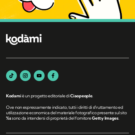
Kodami
è un progetto editoriale di
Ciaopeople
.
Ove non espressamente indicato, tutti i diritti di sfruttamento ed
utilizzazione economica del materiale fotografico presente sul sito
%s
sono da intendersi di proprietà del fornitore
Getty Images
.
MANIFESTO
REDAZIONE
COMITATO SCIENTIFICO
PRIVACY POLICY
COOKIE POLICY
PREFERENZE COOKIE