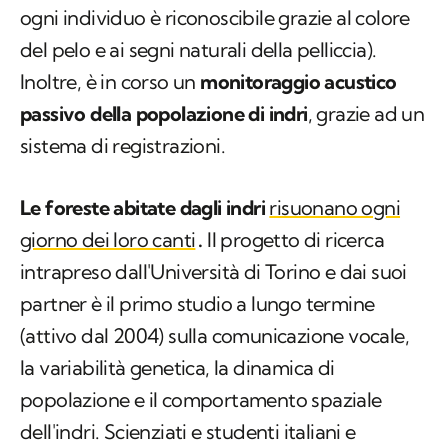
Inoltre, è in corso un
monitoraggio acustico
passivo della popolazione di indri
, grazie ad un
sistema di registrazioni.
Le foreste abitate dagli indri
risuonano ogni
giorno dei loro canti
.
Il progetto di ricerca
intrapreso dall'Università di Torino e dai suoi
partner è il primo studio a lungo termine
(attivo dal 2004) sulla comunicazione vocale,
la variabilità genetica, la dinamica di
popolazione e il comportamento spaziale
dell'indri. Scienziati e studenti italiani e
malgasci stanno valutando gli aspetti più
rilevanti per la conservazione, adottando
approcci multidisciplinari.