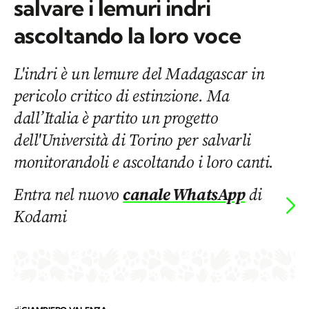
salvare i lemuri indri
ascoltando la loro voce
L'indri è un lemure del Madagascar in
pericolo critico di estinzione. Ma
dall’Italia è partito un progetto
dell'Università di Torino per salvarli
monitorandoli e ascoltando i loro canti.
Entra nel nuovo
canale WhatsApp
di
Kodami
di
GIAMPIERO VALENZA
116
CONDIVIDI
CONDIVISIONI