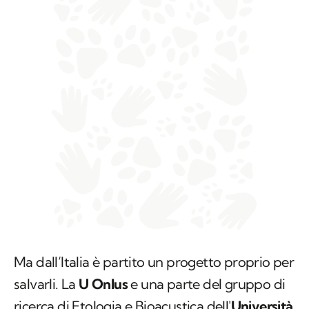
Ma dall’Italia è partito un progetto proprio per
salvarli. La
U Onlus
e una parte del gruppo di
ricerca di Etologia e Bioacustica dell'
Università
di Torino
, (del Dipartimento di Scienze della
Vita e Biologia dei Sistemi), sono attualmente