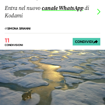
Entra nel nuovo
canale WhatsApp
di
Kodami
di
SIMONA SIRIANNI
11
CONDIVIDI
CONDIVISIONI