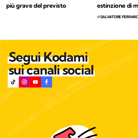
più grave del previsto
estinzione di 
di
SALVATORE FERRAR
Segui Kodami
sui canali social