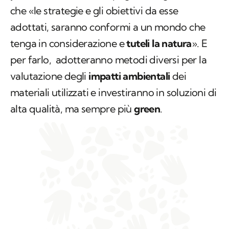
che «le strategie e gli obiettivi da esse
adottati, saranno conformi a un mondo che
tenga in considerazione e
tuteli la natura
». E
per farlo, adotteranno metodi diversi per la
valutazione degli
impatti ambientali
dei
materiali utilizzati e investiranno in soluzioni di
alta qualità, ma sempre più
green
.