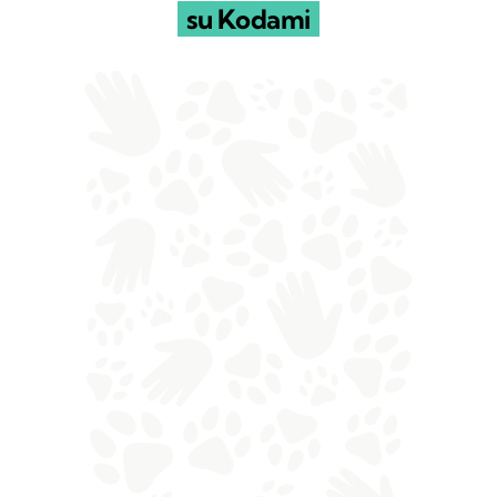
su Kodami