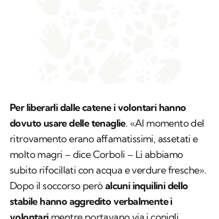
Per liberarli dalle catene i volontari hanno
dovuto usare delle tenaglie
. «Al momento del
ritrovamento erano affamatissimi, assetati e
molto magri – dice Corboli – Li abbiamo
subito rifocillati con acqua e verdure fresche».
Dopo il soccorso però
alcuni inquilini dello
stabile hanno aggredito verbalmente i
volontari
mentre portavano via i conigli.