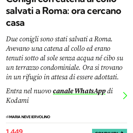
salvati a Roma: ora cercano
casa
Due conigli sono stati salvati a Roma.
Avevano una catena al collo ed erano
tenuti sotto al sole senza acqua né cibo su
un terrazzo condominiale. Ora si trovano
in un rifugio in attesa di essere adottati.
Entra nel nuovo
canale WhatsApp
di
Kodami
di
MARIA NEVE IERVOLINO
1.449