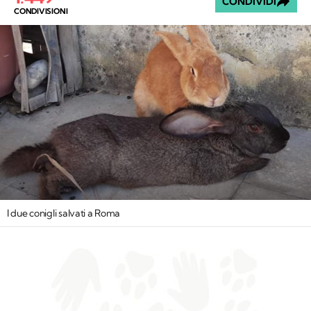
CONDIVIDI
CONDIVISIONI
I due conigli salvati a Roma