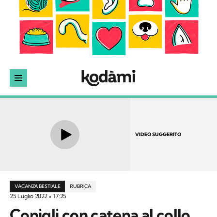
VIDEO SUGGERITO
VACANZA BESTIALE
RUBRICA
25 Luglio 2022
17:25
Conigli con catena al collo