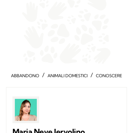
/
/
ABBANDONO
ANIMALI DOMESTICI
CONOSCERE
Maria Neve Iervolino