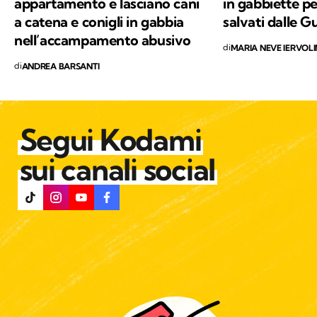
appartamento e lasciano cani
in gabbiette pe
a catena e conigli in gabbia
salvati dalle G
nell’accampamento abusivo
di
MARIA NEVE IERVOL
di
ANDREA BARSANTI
Segui Kodami
sui canali social