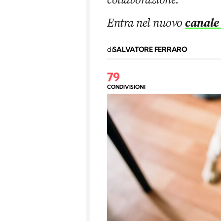
Entra nel nuovo
canale
di
SALVATORE FERRARO
79
CONDIVISIONI