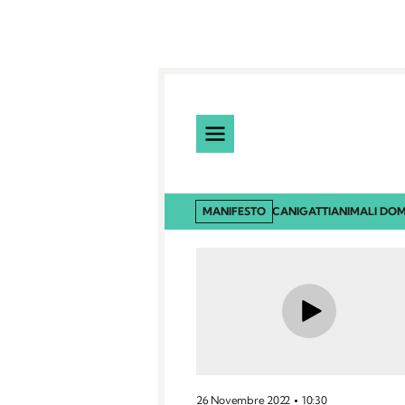
MANIFESTO
CANI
GATTI
ANIMALI DOM
26 Novembre 2022
10:30