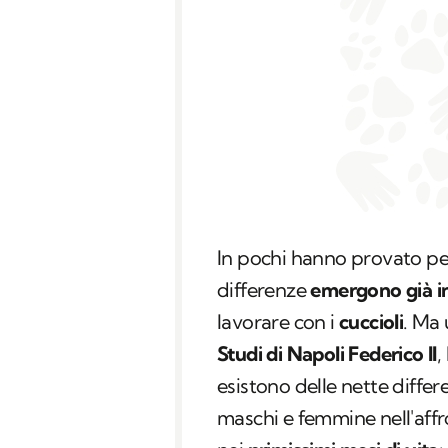
In pochi hanno provato pe
differenze
emergono già i
lavorare con i
cuccioli
. Ma
Studi di Napoli Federico II
,
esistono delle nette diffe
maschi e femmine nell'aff