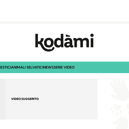
ESTICI
ANIMALI SELVATICI
NEWS
SERIE VIDEO
VIDEO SUGGERITO