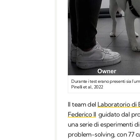
Durante i test erano presenti sia l'
Pinelli et al., 2022
Il team del
Laboratorio di 
Federico II
guidato dal pro
una serie di esperimenti d
problem-solving
, con 77 