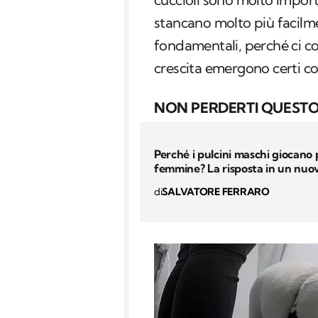
stancano molto più facilm
fondamentali, perché ci co
crescita emergono certi 
NON PERDERTI QUESTO
Perché i pulcini maschi giocano 
femmine? La risposta in un nuo
di
SALVATORE FERRARO