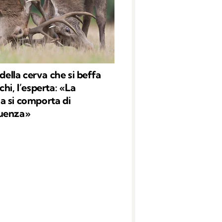
 della cerva che si beffa
hi, l’esperta: «La
 si comporta di
uenza»