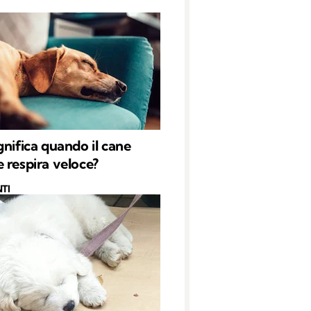
gnifica quando il cane
 respira veloce?
TI