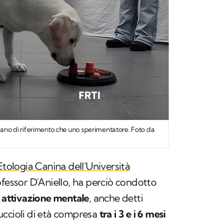
umano di riferimento che uno sperimentatore. Foto da
Etologia Canina dell'Università
fessor D'Aniello, ha perciò condotto
i
attivazione mentale
, anche detti
cuccioli di età compresa
tra i 3 e i 6 mesi