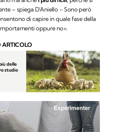
ente – spiega D'Aniello – Sono però
nsentono di capire in quale fase della
comportamenti oppure no».
 ARTICOLO
più delle
vo studio