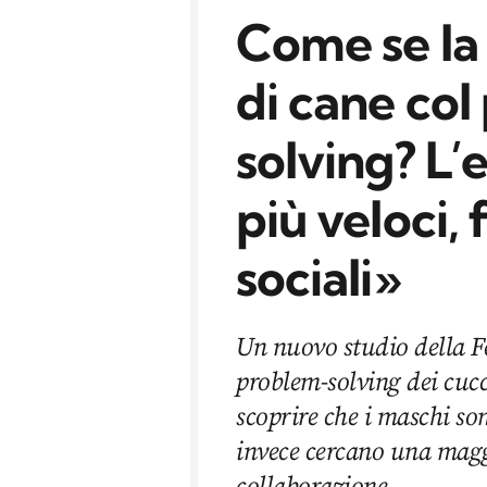
Come se la 
di cane co
solving? L’
più veloci,
sociali»
Un nuovo studio della Fed
problem-solving dei cucc
scoprire che i maschi so
invece cercano una maggi
collaborazione.