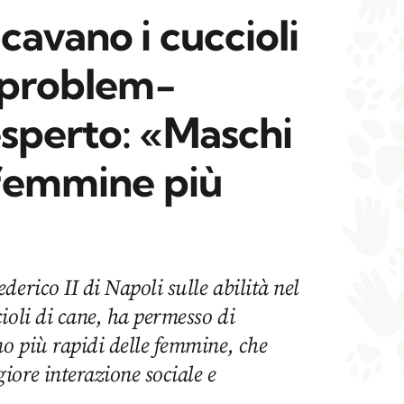
cavano i cuccioli
l problem-
esperto: «Maschi
 femmine più
erico II di Napoli sulle abilità nel
ioli di cane, ha permesso di
no più rapidi delle femmine, che
ore interazione sociale e