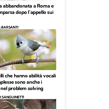
la abbandonata a Roma e
mparsa dopo l’appello sui
 BARSANTI
lli che hanno abilità vocali
plesse sono anche i
i nel problem solving
O SANGUINETTI