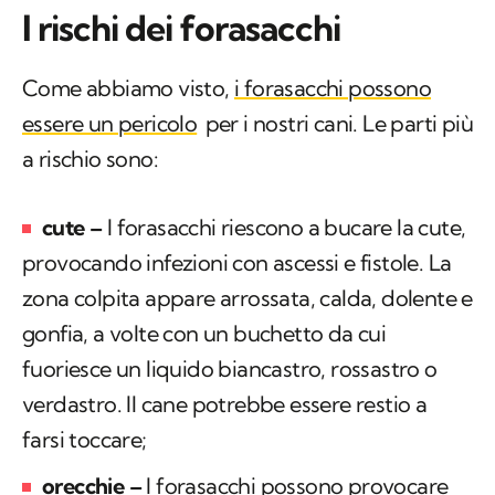
I rischi dei forasacchi
Come abbiamo visto,
i forasacchi possono
essere un pericolo
per i nostri cani. Le parti più
a rischio sono:
cute –
I forasacchi riescono a bucare la cute,
provocando infezioni con ascessi e fistole. La
zona colpita appare arrossata, calda, dolente e
gonfia, a volte con un buchetto da cui
fuoriesce un liquido biancastro, rossastro o
verdastro. Il cane potrebbe essere restio a
farsi toccare;
orecchie –
I forasacchi possono provocare