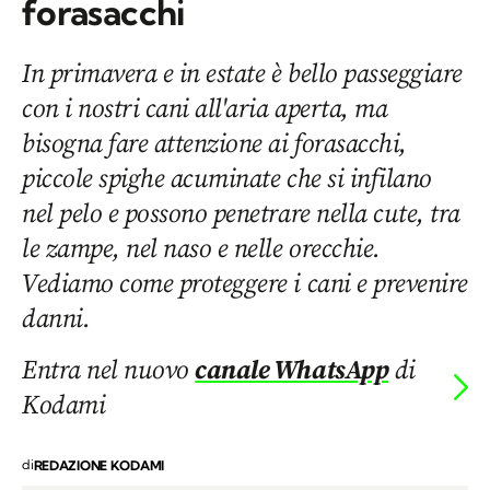
forasacchi
In primavera e in estate è bello passeggiare
con i nostri cani all'aria aperta, ma
bisogna fare attenzione ai forasacchi,
piccole spighe acuminate che si infilano
nel pelo e possono penetrare nella cute, tra
le zampe, nel naso e nelle orecchie.
Vediamo come proteggere i cani e prevenire
danni.
Entra nel nuovo
canale WhatsApp
di
Kodami
di
REDAZIONE KODAMI