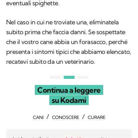
eventuali spighette.
Nel caso in cui ne troviate una, eliminatela
subito prima che faccia danni. Se sospettate
che il vostro cane abbia un forasacco, perché
presenta i sintomi tipici che abbiamo elencato,
recatevi subito da un veterinario.
Continua a leggere
su Kodami
/
/
CANI
CONOSCERE
CURARE