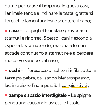
otiti
e perforare il timpano. In questi casi,
l'animale tende a inclinare la testa, grattarsi
l'orecchio lamentandosi e scuotere il capo;
naso –
Le spighette inalate provocano
starnuti e rinorrea. Spesso i cani riescono a
espellerle starnutendo, ma quando non
accade continuano a starnutire e a perdere
muco e/o sangue dal naso;
occhi –
Il forasacco di solito si infila sotto la
terza palpebra, causando blefarospasmo,
lacrimazione fino a possibili
congiuntiviti
;
zampe e spazio interdigitale –
Le spighe
penetrano causando ascessi e fistole.