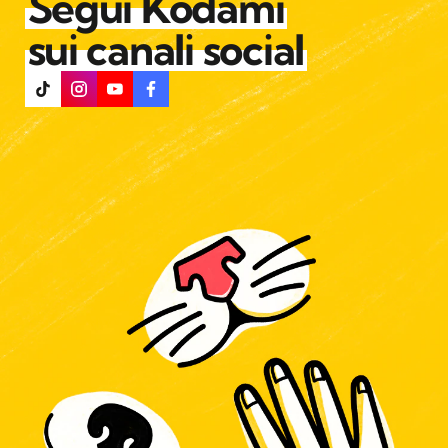
Segui Kodami
sui canali social