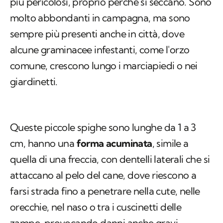
più pericolosi, proprio perché si seccano. Sono
molto abbondanti in campagna, ma sono
sempre più presenti anche in città, dove
alcune graminacee infestanti, come l'orzo
comune, crescono lungo i marciapiedi o nei
giardinetti.
Queste piccole spighe sono lunghe da 1 a 3
cm, hanno una
forma acuminata
, simile a
quella di una freccia, con dentelli laterali che si
attaccano al pelo del cane, dove riescono a
farsi strada fino a penetrare nella cute, nelle
orecchie, nel naso o tra i cuscinetti delle
zampe, provocando danni anche gravi.