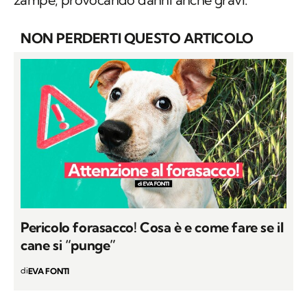
NON PERDERTI QUESTO ARTICOLO
Pericolo forasacco! Cosa è e come fare se il
cane si “punge”
di
EVA FONTI