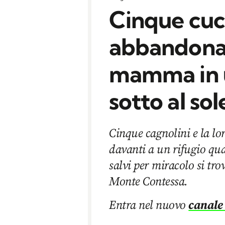
Cinque cucc
abbandonati
mamma in 
sotto al so
Cinque cagnolini e la lo
davanti a un rifugio qua
salvi per miracolo si tr
Monte Contessa.
Entra nel nuovo
canale