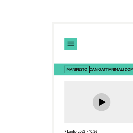
MANIFESTO
CANI
GATTI
ANIMALI DOM
7 Luglio 2022
10:26