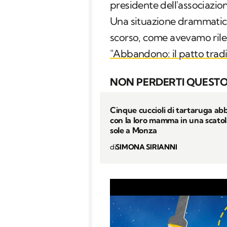
presidente dell'associazion
Una situazione drammatica
scorso, come avevamo rile
"Abbandono: il patto tradi
NON PERDERTI QUESTO
Cinque cuccioli di tartaruga a
con la loro mamma in una scatola
sole a Monza
di
SIMONA SIRIANNI