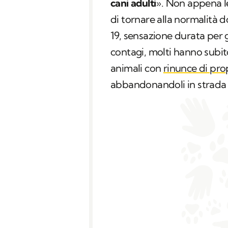
cani adulti
». Non appena l
di tornare alla normalità
19, sensazione durata per g
contagi, molti hanno subit
animali con
rinunce di pro
abbandonandoli in strada o