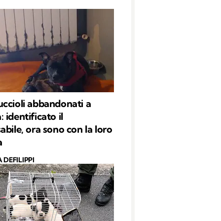
ccioli abbandonati a
identificato il
abile, ora sono con la loro
a
 DEFILIPPI