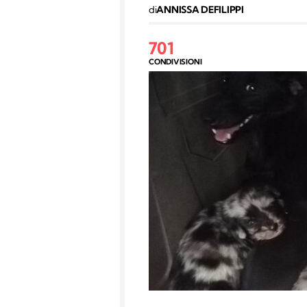
di
ANNISSA DEFILIPPI
701
CONDIVISIONI