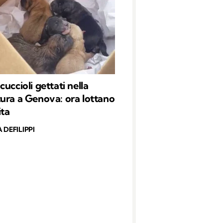
uccioli gettati nella
ura a Genova: ora lottano
ita
 DEFILIPPI