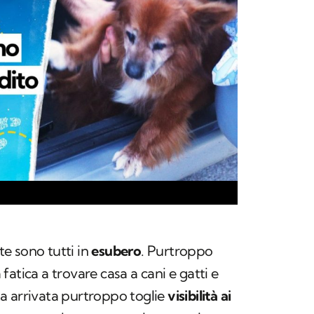
nte sono tutti in
esubero
. Purtroppo
atica a trovare casa a cani e gatti e
a arrivata purtroppo toglie
visibilità ai