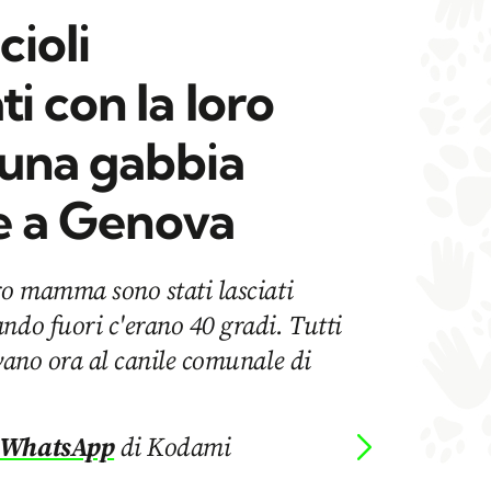
ioli
 con la loro
una gabbia
le a Genova
ro mamma sono stati lasciati
ndo fuori c'erano 40 gradi. Tutti
ovano ora al canile comunale di
 WhatsApp
di Kodami