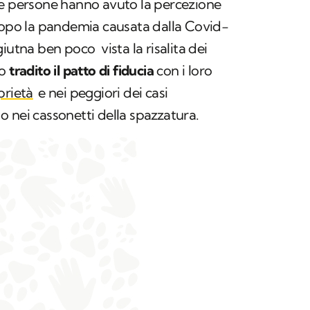
e persone hanno avuto la percezione
 dopo la pandemia causata dalla Covid-
iutna ben poco vista la risalita dei
o
tradito il patto di fiducia
con i loro
prietà
e nei peggiori dei casi
 nei cassonetti della spazzatura.