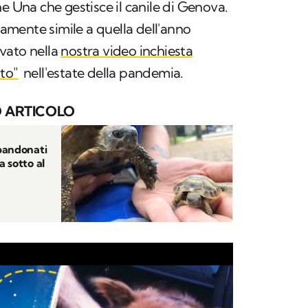
e Una che gestisce il canile di Genova.
mente simile a quella dell'anno
vato nella
nostra video inchiesta
to"
nell'estate della pandemia.
 ARTICOLO
bbandonati
 sotto al