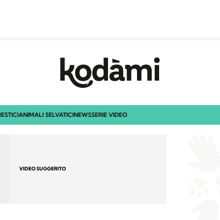
ESTICI
ANIMALI SELVATICI
NEWS
SERIE VIDEO
VIDEO SUGGERITO