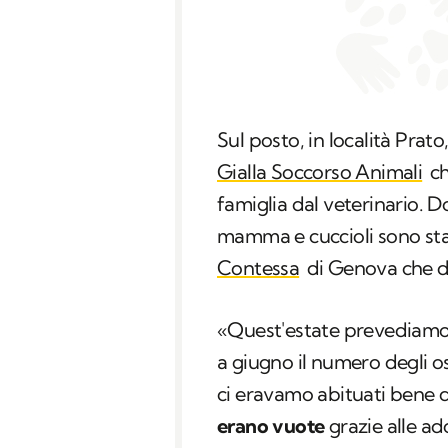
Sul posto, in località Prat
Gialla Soccorso Animali
ch
famiglia dal veterinario. 
mamma e cuccioli sono stat
Contessa
di Genova che da
«Quest'estate prevediamo
a giugno il numero degli os
ci eravamo abituati bene 
erano vuote
grazie alle a