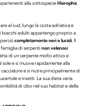
ppartenenti alla sottospecie
Hierophis
lare al sud, lungo la costa adriatica e
 i biacchi adulti appartengo proprio a
 perciò
completamente neri e lucidi
. Il
 famiglia di serpenti
non velenosi
tratta di un serpente molto attivo e
al sole e si muove rapidamente alla
e cacciatore e si nutre principalmente di
, lucertole e insetti. La sua dieta varia
nibilità di cibo nel suo habitat e della