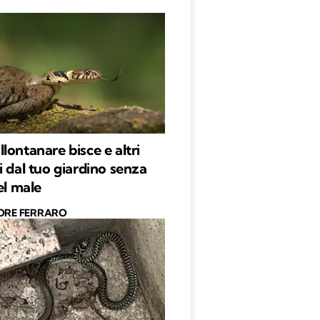
lontanare bisce e altri
i dal tuo giardino senza
el male
ORE FERRARO