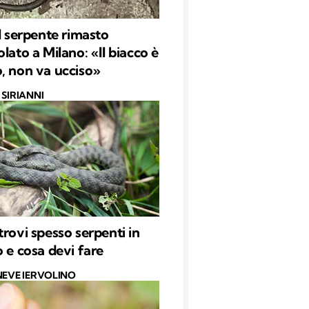
il serpente rimasto
lato a Milano: «Il biacco è
, non va ucciso»
SIRIANNI
trovi spesso serpenti in
o e cosa devi fare
NEVE IERVOLINO