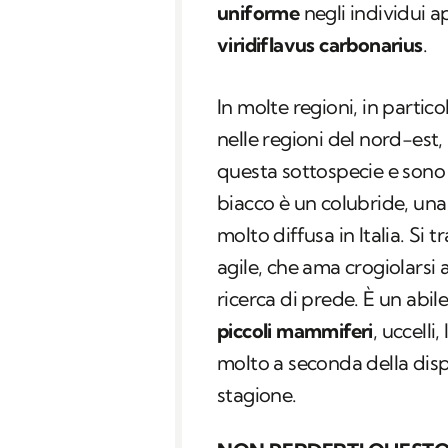
uniforme
negli individui a
viridiflavus carbonarius
.
In molte regioni, in partico
nelle regioni del nord-est,
questa sottospecie e sono
biacco è un colubride, una
molto diffusa in Italia. Si 
agile, che ama crogiolarsi 
ricerca di prede. È un abil
piccoli mammiferi
, uccelli
molto a seconda della dispo
stagione.