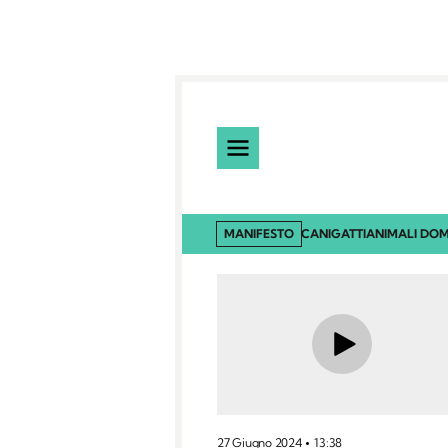
MANIFESTO
CANI
GATTI
ANIMALI DOM
27 Giugno 2024
13:38