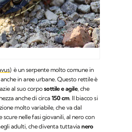
avus
)
è un serpente molto comune in
e anche in aree urbane. Questo rettile è
razie al suo corpo
sottile e agile
, che
ezza anche di circa
150 cm
. Il biacco si
zione molto variabile, che va dal
 scure nelle fasi giovanili, al nero con
negli adulti, che diventa tuttavia
nero