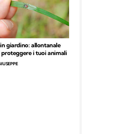
in giardino: allontanale
 proteggere i tuoi animali
GIUSEPPE