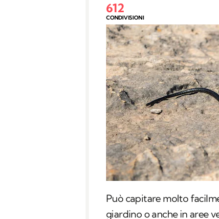
612
CONDIVISIONI
Può capitare molto facilme
giardino o anche in aree v