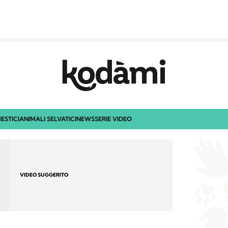
ESTICI
ANIMALI SELVATICI
NEWS
SERIE VIDEO
VIDEO SUGGERITO