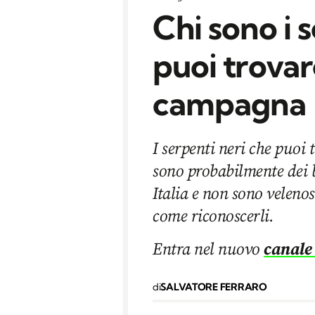
Chi sono i 
puoi trovar
campagna
I serpenti neri che puoi
sono probabilmente dei 
Italia e non sono veleno
come riconoscerli.
Entra nel nuovo
canale
di
SALVATORE FERRARO