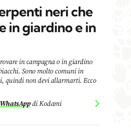
serpenti neri che
e in giardino e in
 trovare in campagna o in giardino
biacchi. Sono molto comuni in
si, quindi non devi allarmarti. Ecco
 WhatsApp
di Kodami