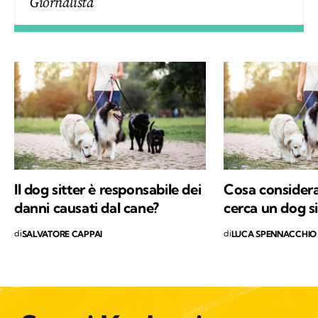
Giornalista
Il dog sitter è responsabile dei
Cosa considera
danni causati dal cane?
cerca un dog si
di
di
SALVATORE CAPPAI
LUCA SPENNACCHIO