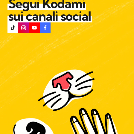
Segui Kodami
sui canali social