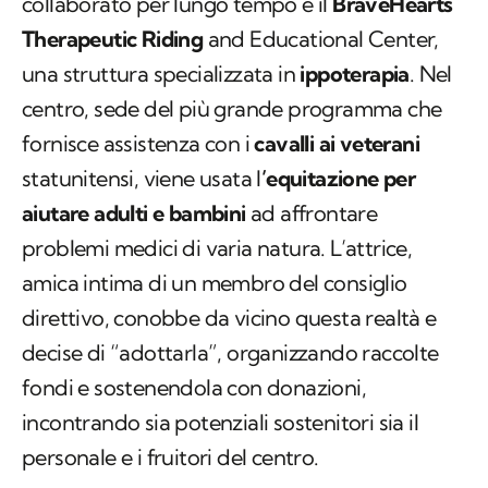
collaborato per lungo tempo è il
BraveHearts
Therapeutic Riding
and Educational Center,
una struttura specializzata in
ippoterapia
. Nel
centro, sede del più grande programma che
fornisce assistenza con i
cavalli ai veterani
statunitensi, viene usata l
’equitazione per
aiutare adulti e bambini
ad affrontare
problemi medici di varia natura. L’attrice,
amica intima di un membro del consiglio
direttivo, conobbe da vicino questa realtà e
decise di “adottarla”, organizzando raccolte
fondi e sostenendola con donazioni,
incontrando sia potenziali sostenitori sia il
personale e i fruitori del centro.