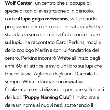
Wolf Center
, un centro che si occupa di
specie di canidi in estinzione o in pericolo,
come il
lupo grigio messicano
, sviluppando
programmi per reintrodurli in natura: «Betty è
stata la persona che mi ha fatto concentrare
sui lupi», ha raccontato Carol Perkins, moglie
dello zoologo Marlin e con lui fondatrice del
centro. Perkins incontrò White all’inizio degli
anni ’60, e l’attrice le inviò un libro sui lupi che
tracciò la via. Agli inizi degli anni Duemila fu
sempre White a lanciare un’iniziativa
finalizzata a sensibilizzare le persone sulle sorti
dei lupi, “
Puppy Naming Club
”: l’invito era a
dare un nome ai nuovi nati, sostenendo il