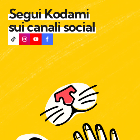
Segui Kodami
sui canali social