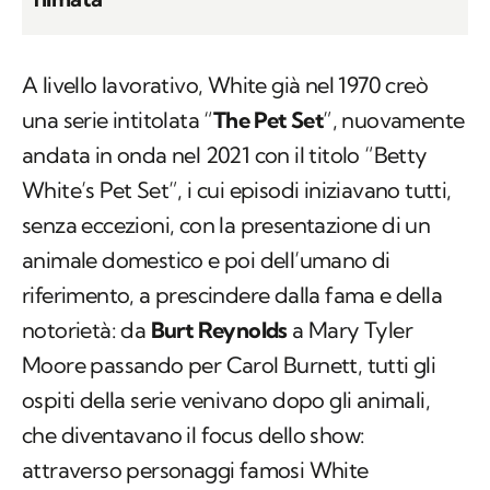
A livello lavorativo, White già nel 1970 creò
una serie intitolata “
The Pet Set
”, nuovamente
andata in onda nel 2021 con il titolo “Betty
White’s Pet Set”, i cui episodi iniziavano tutti,
senza eccezioni, con la presentazione di un
animale domestico e poi dell’umano di
riferimento, a prescindere dalla fama e della
notorietà: da
Burt Reynolds
a Mary Tyler
Moore passando per Carol Burnett, tutti gli
ospiti della serie venivano dopo gli animali,
che diventavano il focus dello show:
attraverso personaggi famosi White