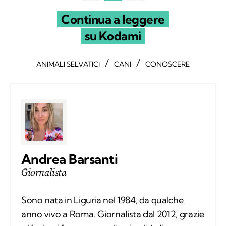
Continua a leggere
su Kodami
/
/
ANIMALI SELVATICI
CANI
CONOSCERE
Andrea Barsanti
Giornalista
Sono nata in Liguria nel 1984, da qualche
anno vivo a Roma. Giornalista dal 2012, grazie