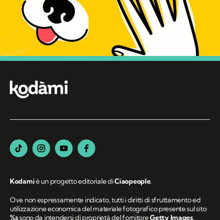
Kodami
è un progetto editoriale di
Ciaopeople
.
Ove non espressamente indicato, tutti i diritti di sfruttamento ed
utilizzazione economica del materiale fotografico presente sul sito
%s
sono da intendersi di proprietà del fornitore
Getty Images
.