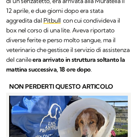
di un senzatetto, era arrivata alla Muratella il
12 aprile, e due giorni dopo era stata
aggredita dal
Pitbull
con cui condivideva il
box nel corso di una lite. Aveva riportato
diverse ferite e perso molto sangue, ma il
veterinario che gestisce il servizio di assistenza
del canile
era arrivato in struttura soltanto la
mattina successiva, 18 ore dopo
.
NON PERDERTI QUESTO ARTICOLO