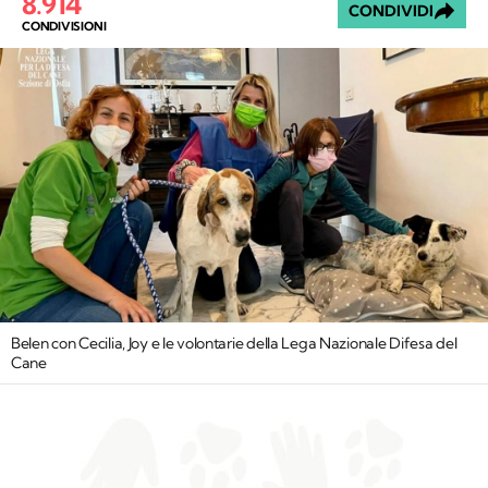
8.914
CONDIVIDI
CONDIVISIONI
Belen con Cecilia, Joy e le volontarie della Lega Nazionale Difesa del
Cane