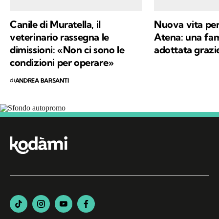
Canile di Muratella, il
Nuova vita per
veterinario rassegna le
Atena: una fami
dimissioni: «Non ci sono le
adottata grazi
condizioni per operare»
di
ANDREA BARSANTI
Segui Kodami
sui canali social