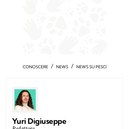
/
/
CONOSCERE
NEWS
NEWS SU PESCI
Yuri Digiuseppe
Redattore