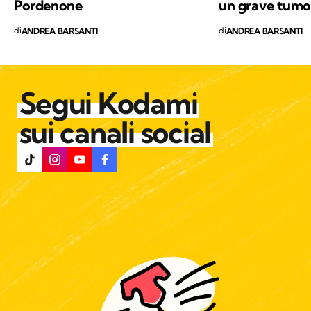
Pordenone
un grave tumo
di
di
ANDREA BARSANTI
ANDREA BARSANTI
Segui Kodami
sui canali social