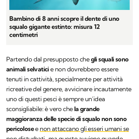
Bambino di 8 anni scopre il dente di uno
squalo gigante estinto: misura 12
centimetri
Partendo dal presupposto che
gli squali sono
animali selvatici
e non dovrebbero essere
tenuti in cattività, specialmente per attività
ricreative del genere, avvicinare incautamente
uno di questi pesci è sempre un’idea
sconsigliabile: è vero che
la grande
maggioranza delle specie di squalo non sono
pericolose
e
non attaccano gli esseri umani se
non disturbati
, ma questo avviene quando