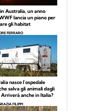
 in Australia, un anno
 WWF lancia un piano per
nare gli habitat
ORE FERRARO
ralia nasce l’ospedale
he salva gli animali dagli
 Arriverà anche in Italia?
RAZIA FILIPPI