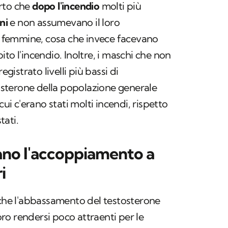
rto che
dopo l'incendio
molti più
ni
e non assumevano il loro
le femmine, cosa che invece facevano
to l'incendio. Inoltre, i maschi che non
istrato livelli più bassi di
stosterone della popolazione generale
cui c'erano stati molti incendi, rispetto
tati.
ano l'accoppiamento a
i
 che l'abbassamento del testosterone
loro rendersi poco attraenti per le