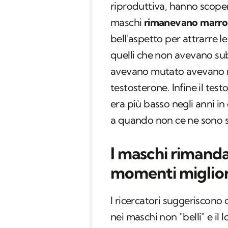
riproduttiva, hanno scope
maschi
rimanevano marro
bell'aspetto per attrarre 
quelli che non avevano subi
avevano mutato avevano reg
testosterone. Infine il te
era più basso negli anni in 
a quando non ce ne sono s
I maschi rimand
momenti miglior
I ricercatori suggeriscono
nei maschi non "belli" e il 