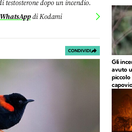
i di testosterone dopo un incendio.
 WhatsApp
di Kodami
CONDIVIDI
Gli inc
avuto u
piccolo 
capovio