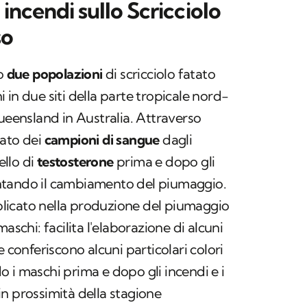
 incendi sullo Scricciolo
so
to
due popolazioni
di scricciolo fatato
in due siti della parte tropicale nord-
Queensland in Australia. Attraverso
vato dei
campioni di sangue
dagli
ello di
testosterone
prima e dopo gli
ntando il cambiamento del piumaggio.
implicato nella produzione del piumaggio
aschi: facilita l'elaborazione di alcuni
e conferiscono alcuni particolari colori
 i maschi prima e dopo gli incendi e i
, in prossimità della stagione