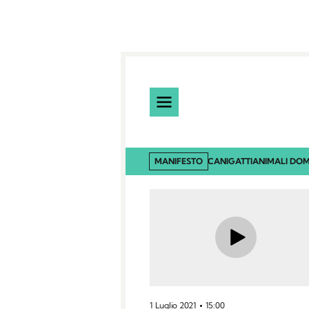
MANIFESTO
CANI
GATTI
ANIMALI DOM
1 Luglio 2021
15:00