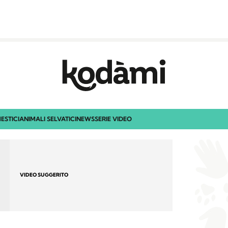
ESTICI
ANIMALI SELVATICI
NEWS
SERIE VIDEO
VIDEO SUGGERITO