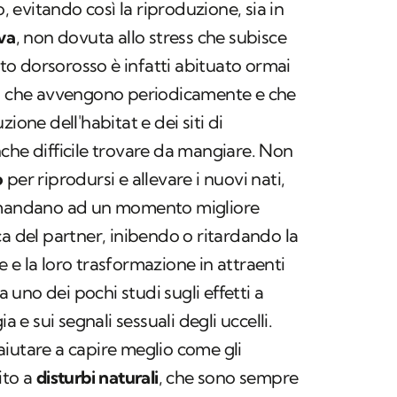
evitando così la riproduzione, sia in
iva
, non dovuta allo stress che subisce
tato dorsorosso è infatti abituato ormai
di che avvengono periodicamente e che
ione dell'habitat e dei siti di
che difficile trovare da mangiare. Non
o
per riprodursi e allevare i nuovi nati,
rimandano ad un momento migliore
ca del
partner
, inibendo o ritardando la
 e la loro trasformazione in attraenti
 uno dei pochi studi sugli effetti a
a e sui segnali sessuali degli uccelli.
iutare a capire meglio come gli
ito a
disturbi naturali
, che sono sempre