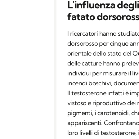
L'influenza degli
fatato dorsoros
I ricercatori hanno studia
dorsorosso per cinque anni 
orientale dello stato del 
delle catture hanno prele
individui per misurare il liv
incendi boschivi, docume
Il testosterone infatti è 
vistoso e riproduttivo dei m
pigmenti, i carotenoidi, ch
appariscenti. Confrontando
loro livelli di testosterone