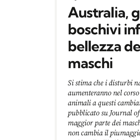
Australia, g
boschivi in
bellezza deg
maschi
Si stima che i disturbi n
aumenteranno nel corso 
animali a questi cambi
pubblicato su Journal of
maggior parte dei maschi
non cambia il piumaggio 