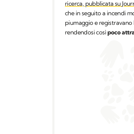
ricerca, pubblicata su
Jour
che in seguito a incendi m
piumaggio e registravano li
rendendosi così
poco attr