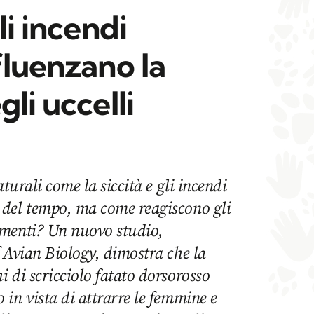
li incendi
fluenzano la
li uccelli
aturali come la siccità e gli incendi
del tempo, ma come reagiscono gli
amenti? Un nuovo studio,
 Avian Biology, dimostra che la
 di scricciolo fatato dorsorosso
in vista di attrarre le femmine e